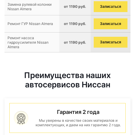
Замена рулевой колонки
от 1190 руб.
Записаться
Nissan Almera
Ремонт ГУР Nissan Almera
от 1190 руб.
Записаться
Ремонт насоса
гидроусилителя Nissan
от 1190 руб.
Записаться
Almera
Преимущества наших
автосервисов Ниссан
Гарантия 2 года
Мы уверены в качестве своих материалов и
комплектующих, и даем на них гарантию 2 года.