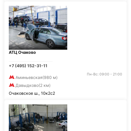
АТЦ Очаково
+7 (495) 152-31-11
Пн-Вс: 09:00 - 21:00
Аминьевская
(980 м)
Давыдково
(2 км)
Очаковское ш., 10к2с2