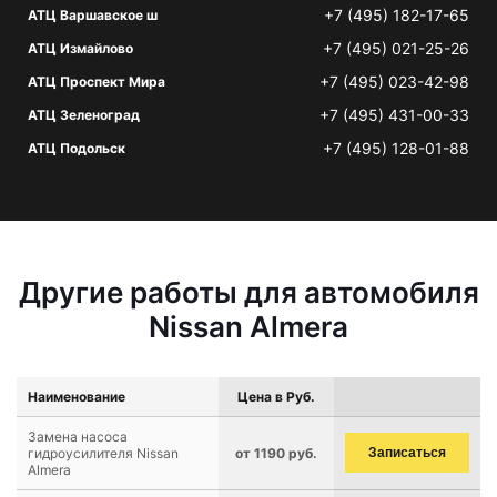
+7 (495) 182-17-65
АТЦ Варшавское ш
+7 (495) 021-25-26
АТЦ Измайлово
+7 (495) 023-42-98
АТЦ Проспект Мира
+7 (495) 431-00-33
АТЦ Зеленоград
+7 (495) 128-01-88
АТЦ Подольск
Другие работы для автомобиля
Nissan Almera
Наименование
Цена в Руб.
Замена насоса
гидроусилителя Nissan
от 1190 руб.
Записаться
Almera