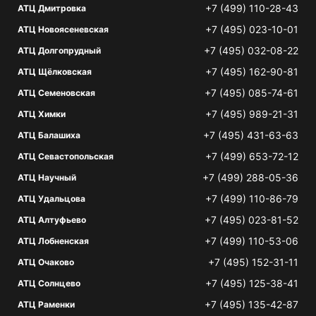
+7 (499) 110-28-43
АТЦ Дмитровка
+7 (495) 023-10-01
АТЦ Новоясеневская
+7 (495) 032-08-22
АТЦ Долгопрудный
+7 (495) 162-90-81
АТЦ Щёлковская
+7 (495) 085-74-61
АТЦ Семеновская
+7 (495) 989-21-31
АТЦ Химки
+7 (495) 431-63-63
АТЦ Балашиха
+7 (499) 653-72-12
АТЦ Севастопольская
+7 (499) 288-05-36
АТЦ Научный
+7 (499) 110-86-79
АТЦ Удальцова
+7 (495) 023-81-52
АТЦ Алтуфьево
+7 (499) 110-53-06
АТЦ Лобненская
+7 (495) 152-31-11
АТЦ Очаково
+7 (495) 125-38-41
АТЦ Солнцево
+7 (495) 135-42-87
АТЦ Раменки