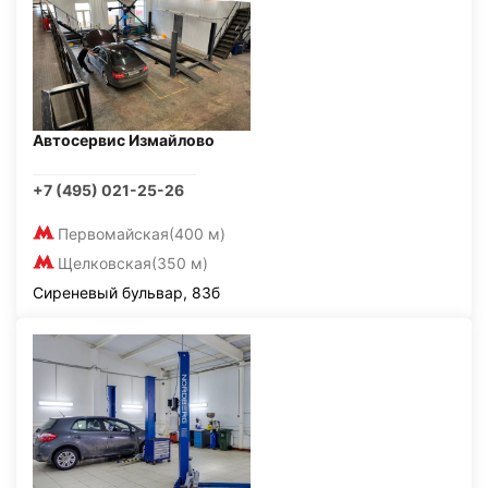
Автосервис Измайлово
+7 (495) 021-25-26
Первомайская
(400 м)
Щелковская
(350 м)
Сиреневый бульвар, 83б