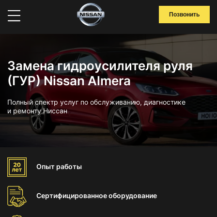
Позвонить
Замена гидроусилителя руля
(ГУР) Nissan Almera
Полный спектр услуг по обслуживанию, диагностике
и ремонту Ниссан
Опыт
работы
Сертифицированное
оборудование