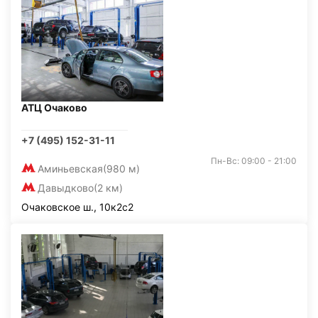
АТЦ Очаково
+7 (495) 152-31-11
Пн-Вс: 09:00 - 21:00
Аминьевская
(980 м)
Давыдково
(2 км)
Очаковское ш., 10к2с2