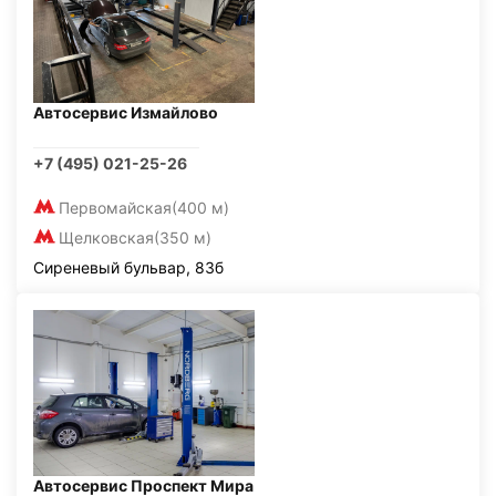
Автосервис Измайлово
+7 (495) 021-25-26
Первомайская
(400 м)
Щелковская
(350 м)
Сиреневый бульвар, 83б
Автосервис Проспект Мира