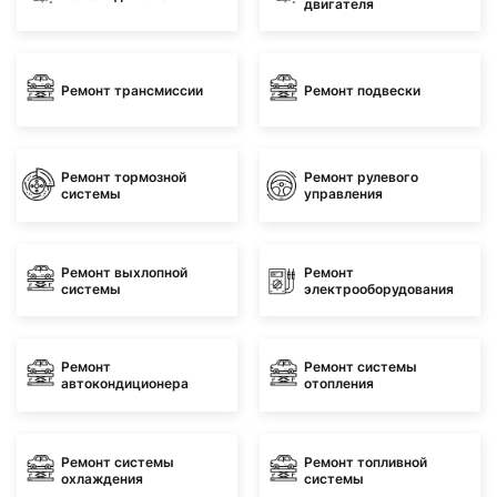
двигателя
Ремонт трансмиссии
Ремонт подвески
Ремонт тормозной
Ремонт рулевого
системы
управления
Ремонт выхлопной
Ремонт
системы
электрооборудования
Ремонт
Ремонт системы
автокондиционера
отопления
Ремонт системы
Ремонт топливной
охлаждения
системы