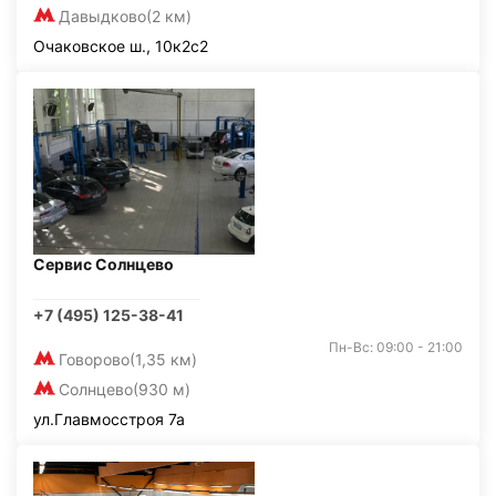
Давыдково
(2 км)
Очаковское ш., 10к2с2
Сервис Солнцево
+7 (495) 125-38-41
Пн-Вс: 09:00 - 21:00
Говорово
(1,35 км)
Солнцево
(930 м)
ул.Главмосстроя 7а