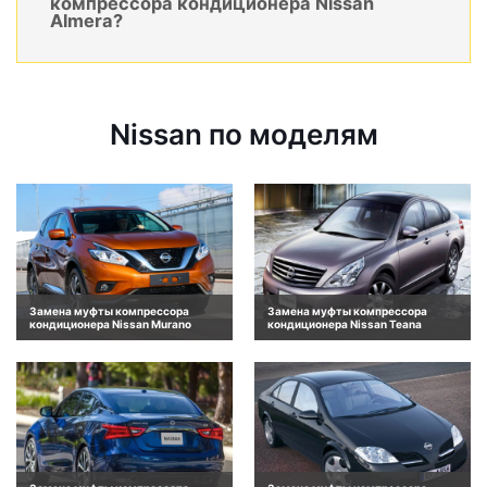
компрессора кондиционера Nissan
Almera?
Nissan по моделям
Замена муфты компрессора
Замена муфты компрессора
кондиционера Nissan Murano
кондиционера Nissan Teana