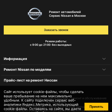
Ремонт автомобилей
Сервис Nissan в Москве
Заказать звонок
Режим работы:
с 9:00 до 21:00
без выходных
Информация
Ремонт Nissan по моделям
Прайс-лист на ремонт Ниссан
Сайт использует cookie-файлы, чтобы сделать
ваше пребывание на нем максимально
© 2010-2026
Автосервис Nissan в Москве – ремонт и обслуживание
удобным. К cайту подключен сервис веб-
автомобилей
аналитики Яндекс.Метрика, использующий
Принять
Использование товарного знака и логотипов бренда происходит
cookie-файлы
. Оставаясь на сайте, вы даете
исключительно в информационных целях не является нарушением и