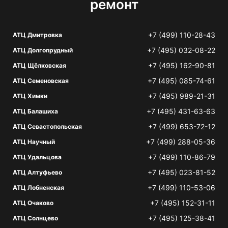
ремонт
+7 (499) 110-28-43
АТЦ Дмитровка
+7 (495) 032-08-22
АТЦ Долгопрудный
+7 (495) 162-90-81
АТЦ Щёлковская
+7 (495) 085-74-61
АТЦ Семеновская
+7 (495) 989-21-31
АТЦ Химки
+7 (495) 431-63-63
АТЦ Балашиха
+7 (499) 653-72-12
АТЦ Севастопольская
+7 (499) 288-05-36
АТЦ Научный
+7 (499) 110-86-79
АТЦ Удальцова
+7 (495) 023-81-52
АТЦ Алтуфьево
+7 (499) 110-53-06
АТЦ Лобненская
+7 (495) 152-31-11
АТЦ Очаково
+7 (495) 125-38-41
АТЦ Солнцево