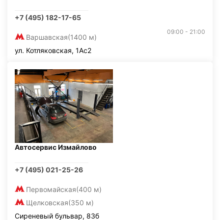
+7 (495) 182-17-65
09:00 - 21:00
Варшавская
(1400 м)
ул. Котляковская, 1Ас2
Автосервис Измайлово
+7 (495) 021-25-26
Первомайская
(400 м)
Щелковская
(350 м)
Сиреневый бульвар, 83б