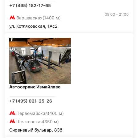
+7 (495) 182-17-65
09:00 - 21:00
Варшавская
(1400 м)
ул. Котляковская, 1Ас2
Автосервис Измайлово
+7 (495) 021-25-26
Первомайская
(400 м)
Щелковская
(350 м)
Сиреневый бульвар, 83б