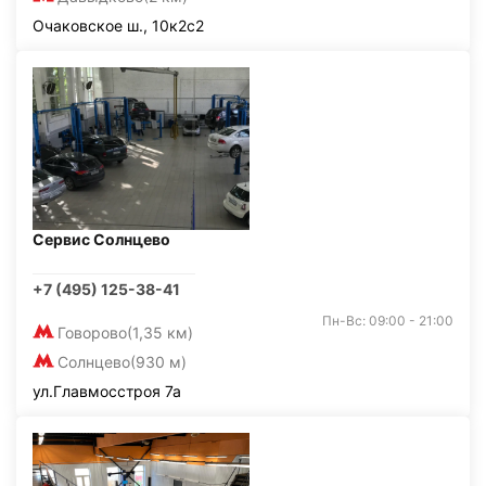
Очаковское ш., 10к2с2
Сервис Солнцево
+7 (495) 125-38-41
Пн-Вс: 09:00 - 21:00
Говорово
(1,35 км)
Солнцево
(930 м)
ул.Главмосстроя 7а