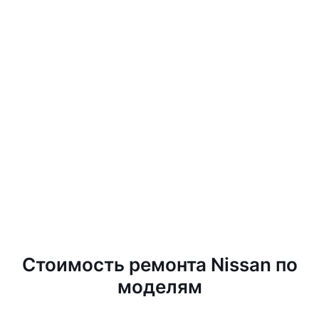
Стоимость ремонта Nissan по
моделям