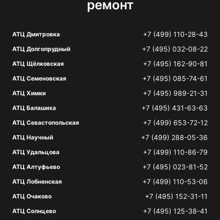
ремонт
+7 (499) 110-28-43
АТЦ Дмитровка
+7 (495) 032-08-22
АТЦ Долгопрудный
+7 (495) 162-90-81
АТЦ Щёлковская
+7 (495) 085-74-61
АТЦ Семеновская
+7 (495) 989-21-31
АТЦ Химки
+7 (495) 431-63-63
АТЦ Балашиха
+7 (499) 653-72-12
АТЦ Севастопольская
+7 (499) 288-05-36
АТЦ Научный
+7 (499) 110-86-79
АТЦ Удальцова
+7 (495) 023-81-52
АТЦ Алтуфьево
+7 (499) 110-53-06
АТЦ Лобненская
+7 (495) 152-31-11
АТЦ Очаково
+7 (495) 125-38-41
АТЦ Солнцево