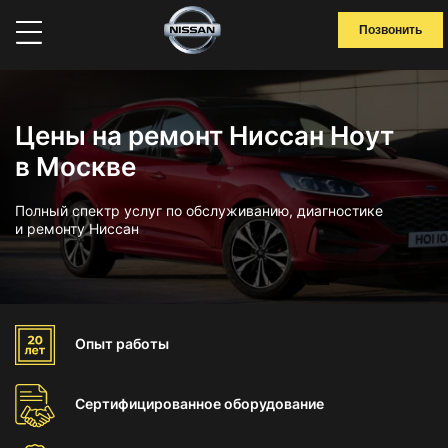
Позвонить
Цены на ремонт Ниссан Ноут
в Москве
Полный спектр услуг по обслуживанию, диагностике
и ремонту Ниссан
Опыт
работы
Сертифицированное
оборудование