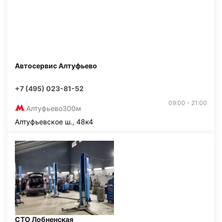
Автосервис Алтуфьево
+7 (495) 023-81-52
09:00 - 21:00
Алтуфьево
300м
Алтуфьевское ш., 48к4
СТО Лобненская