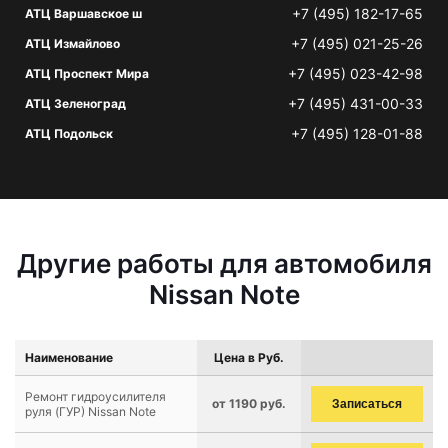
+7 (495) 182-17-65
АТЦ Варшавское ш
+7 (495) 021-25-26
АТЦ Измайлово
+7 (495) 023-42-98
АТЦ Проспект Мира
+7 (495) 431-00-33
АТЦ Зеленоград
+7 (495) 128-01-88
АТЦ Подольск
Другие работы для автомобиля
Nissan Note
Наименование
Цена в Руб.
Ремонт гидроусилителя
от 1190 руб.
Записаться
руля (ГУР) Nissan Note