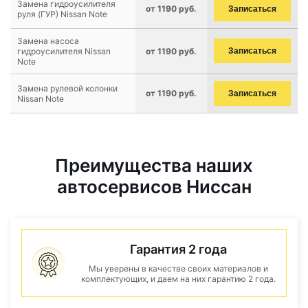
Замена гидроусилителя
от 1190 руб.
Записаться
руля (ГУР) Nissan Note
Замена насоса
гидроусилителя Nissan
от 1190 руб.
Записаться
Note
Замена рулевой колонки
от 1190 руб.
Записаться
Nissan Note
Преимущества наших
автосервисов Ниссан
Гарантия 2 года
Мы уверены в качестве своих материалов и
комплектующих, и даем на них гарантию 2 года.