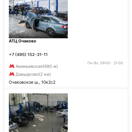
АТЦ Очаково
+7 (495) 152-31-11
Пн-Вс: 09:00 - 21:00
Аминьевская
(980 м)
Давыдково
(2 км)
Очаковское ш., 10к2с2