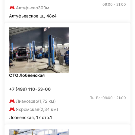
09:00 - 21:00
Алтуфьево
300м
Алтуфьевское ш., 48к4
СТО Лобненская
+7 (499) 110-53-06
Пн-Вс: 09:00 - 21:00
Лианозово
(1,72 км)
Яхромская
(2,34 км)
Лобненская, 17 стр.1