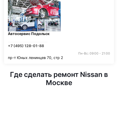
Автосервис Подольск
+7 (495) 128-01-88
Пн-Вс: 09:00 - 21:00
пр-т Юных ленинцев 70, стр 2
Где сделать ремонт Nissan в
Москве