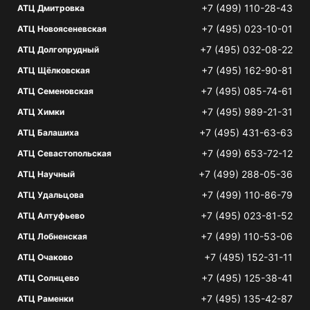
+7 (499) 110-28-43
АТЦ Дмитровка
+7 (495) 023-10-01
АТЦ Новоясеневская
+7 (495) 032-08-22
АТЦ Долгопрудный
+7 (495) 162-90-81
АТЦ Щёлковская
+7 (495) 085-74-61
АТЦ Семеновская
+7 (495) 989-21-31
АТЦ Химки
+7 (495) 431-63-63
АТЦ Балашиха
+7 (499) 653-72-12
АТЦ Севастопольская
+7 (499) 288-05-36
АТЦ Научный
+7 (499) 110-86-79
АТЦ Удальцова
+7 (495) 023-81-52
АТЦ Алтуфьево
+7 (499) 110-53-06
АТЦ Лобненская
+7 (495) 152-31-11
АТЦ Очаково
+7 (495) 125-38-41
АТЦ Солнцево
+7 (495) 135-42-87
АТЦ Раменки