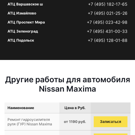
+7 (495) 182-17-65
АТЦ Варшавское ш
+7 (495) 021-25-26
АТЦ Измайлово
+7 (495) 023-42-98
АТЦ Проспект Мира
+7 (495) 431-00-33
АТЦ Зеленоград
+7 (495) 128-01-88
АТЦ Подольск
Другие работы для автомобиля
Nissan Maxima
Наименование
Цена в Руб.
Ремонт гидроусилителя
от 1190 руб.
Записаться
руля (ГУР) Nissan Maxima