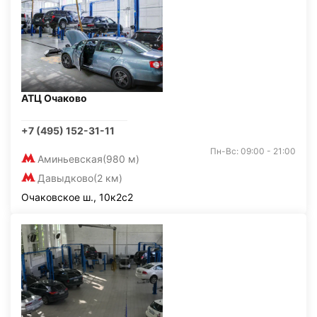
АТЦ Очаково
+7 (495) 152-31-11
Пн-Вс: 09:00 - 21:00
Аминьевская
(980 м)
Давыдково
(2 км)
Очаковское ш., 10к2с2