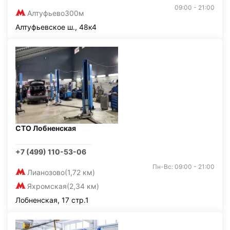
09:00 - 21:00
Алтуфьево
300м
Алтуфьевское ш., 48к4
СТО Лобненская
+7 (499) 110-53-06
Пн-Вс: 09:00 - 21:00
Лианозово
(1,72 км)
Яхромская
(2,34 км)
Лобненская, 17 стр.1