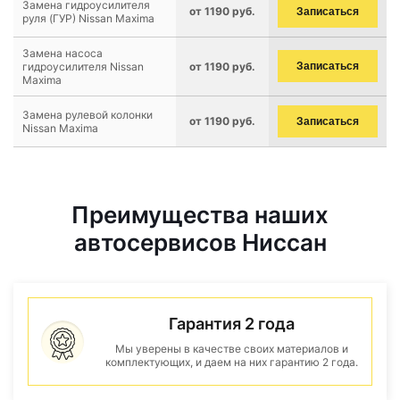
Замена гидроусилителя
от 1190 руб.
Записаться
руля (ГУР) Nissan Maxima
Замена насоса
гидроусилителя Nissan
от 1190 руб.
Записаться
Maxima
Замена рулевой колонки
от 1190 руб.
Записаться
Nissan Maxima
Преимущества наших
автосервисов Ниссан
Гарантия 2 года
Мы уверены в качестве своих материалов и
комплектующих, и даем на них гарантию 2 года.