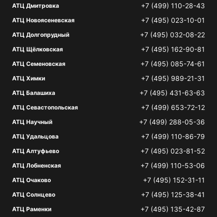
+7 (499) 110-28-43
АТЦ Дмитровка
+7 (495) 023-10-01
АТЦ Новоясеневская
+7 (495) 032-08-22
АТЦ Долгопрудный
+7 (495) 162-90-81
АТЦ Щёлковская
+7 (495) 085-74-61
АТЦ Семеновская
+7 (495) 989-21-31
АТЦ Химки
+7 (495) 431-63-63
АТЦ Балашиха
+7 (499) 653-72-12
АТЦ Севастопольская
+7 (499) 288-05-36
АТЦ Научный
+7 (499) 110-86-79
АТЦ Удальцова
+7 (495) 023-81-52
АТЦ Алтуфьево
+7 (499) 110-53-06
АТЦ Лобненская
+7 (495) 152-31-11
АТЦ Очаково
+7 (495) 125-38-41
АТЦ Солнцево
+7 (495) 135-42-87
АТЦ Раменки