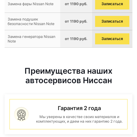
Замена фары Nissan Note
от 1190 руб.
Записаться
Замена подушек
от 1190 руб.
Записаться
безопасности Nissan Note
Замена генератора Nissan
от 1190 руб.
Записаться
Note
Преимущества наших
автосервисов Ниссан
Гарантия 2 года
Мы уверены в качестве своих материалов и
комплектующих, и даем на них гарантию 2 года.