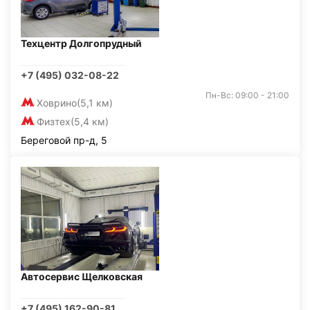
Техцентр Долгопрудный
+7 (495) 032-08-22
Пн-Вс: 09:00 - 21:00
Ховрино
(5,1 км)
Физтех
(5,4 км)
Береговой пр-д, 5
Автосервис Щелковская
+7 (495) 162-90-81