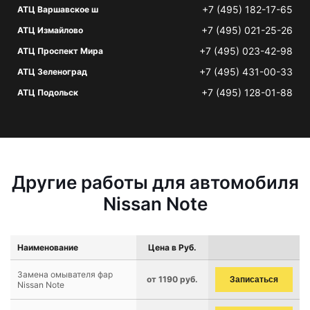
+7 (495) 182-17-65
АТЦ Варшавское ш
+7 (495) 021-25-26
АТЦ Измайлово
+7 (495) 023-42-98
АТЦ Проспект Мира
+7 (495) 431-00-33
АТЦ Зеленоград
+7 (495) 128-01-88
АТЦ Подольск
Другие работы для автомобиля
Nissan Note
Наименование
Цена в Руб.
Замена омывателя фар
от 1190 руб.
Записаться
Nissan Note