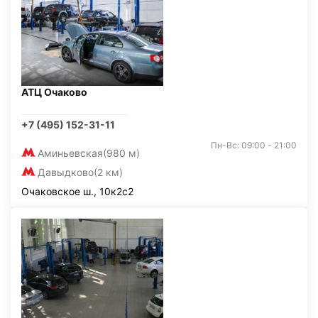
АТЦ Очаково
+7 (495) 152-31-11
Пн-Вс: 09:00 - 21:00
Аминьевская
(980 м)
Давыдково
(2 км)
Очаковское ш., 10к2с2