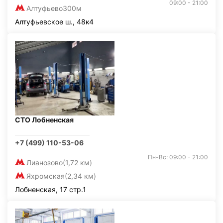
09:00 - 21:00
Алтуфьево
300м
Алтуфьевское ш., 48к4
СТО Лобненская
+7 (499) 110-53-06
Пн-Вс: 09:00 - 21:00
Лианозово
(1,72 км)
Яхромская
(2,34 км)
Лобненская, 17 стр.1