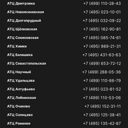
+7 (499) 110-28-43
АТЦ Дмитровка
+7 (495) 023-10-01
АТЦ Новоясеневская
+7 (495) 032-08-22
АТЦ Долгопрудный
+7 (495) 162-90-81
АТЦ Щёлковская
+7 (495) 085-74-61
АТЦ Семеновская
+7 (495) 989-21-31
АТЦ Химки
+7 (495) 431-63-63
АТЦ Балашиха
+7 (499) 653-72-12
АТЦ Севастопольская
+7 (499) 288-05-36
АТЦ Научный
+7 (499) 110-86-79
АТЦ Удальцова
+7 (495) 023-81-52
АТЦ Алтуфьево
+7 (499) 110-53-06
АТЦ Лобненская
+7 (495) 152-31-11
АТЦ Очаково
+7 (495) 125-38-41
АТЦ Солнцево
+7 (495) 135-42-87
АТЦ Раменки