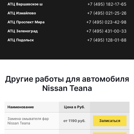
+7 (495) 182-17-65
АТЦ Варшавское ш
+7 (495) 021-25-26
АТЦ Измайлово
+7 (495) 023-42-98
АТЦ Проспект Мира
+7 (495) 431-00-33
АТЦ Зеленоград
+7 (495) 128-01-88
АТЦ Подольск
Другие работы для автомобиля
Nissan Teana
Наименование
Цена в Руб.
Замена омывателя фар
от 1190 руб.
Записаться
Nissan Teana