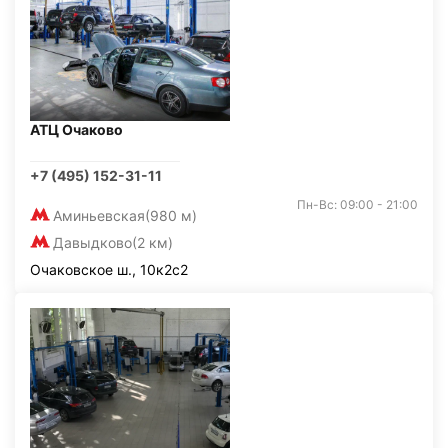
АТЦ Очаково
+7 (495) 152-31-11
Пн-Вс: 09:00 - 21:00
Аминьевская
(980 м)
Давыдково
(2 км)
Очаковское ш., 10к2с2