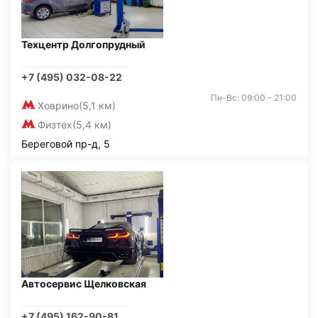
Техцентр Долгопрудный
+7 (495) 032-08-22
Пн-Вс: 09:00 - 21:00
Ховрино
(5,1 км)
Физтех
(5,4 км)
Береговой пр-д, 5
Автосервис Щелковская
+7 (495) 162-90-81