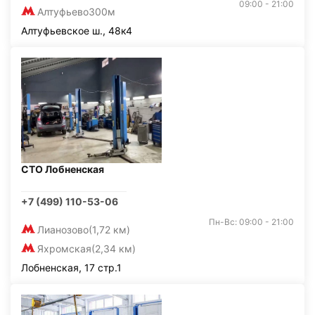
09:00 - 21:00
Алтуфьево
300м
Алтуфьевское ш., 48к4
СТО Лобненская
+7 (499) 110-53-06
Пн-Вс: 09:00 - 21:00
Лианозово
(1,72 км)
Яхромская
(2,34 км)
Лобненская, 17 стр.1