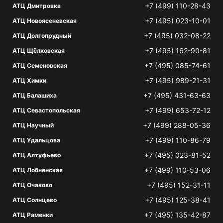
+7 (499) 110-28-43
АТЦ Дмитровка
+7 (495) 023-10-01
АТЦ Новоясеневская
+7 (495) 032-08-22
АТЦ Долгопрудный
+7 (495) 162-90-81
АТЦ Щёлковская
+7 (495) 085-74-61
АТЦ Семеновская
+7 (495) 989-21-31
АТЦ Химки
+7 (495) 431-63-63
АТЦ Балашиха
+7 (499) 653-72-12
АТЦ Севастопольская
+7 (499) 288-05-36
АТЦ Научный
+7 (499) 110-86-79
АТЦ Удальцова
+7 (495) 023-81-52
АТЦ Алтуфьево
+7 (499) 110-53-06
АТЦ Лобненская
+7 (495) 152-31-11
АТЦ Очаково
+7 (495) 125-38-41
АТЦ Солнцево
+7 (495) 135-42-87
АТЦ Раменки