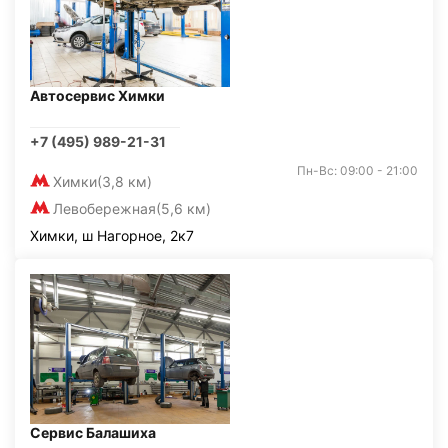
Автосервис Химки
+7 (495) 989-21-31
Пн-Вс: 09:00 - 21:00
Химки
(3,8 км)
Левобережная
(5,6 км)
Химки, ш Нагорное, 2к7
Сервис Балашиха