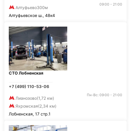
09:00 - 21:00
Алтуфьево
300м
Алтуфьевское ш., 48к4
СТО Лобненская
+7 (499) 110-53-06
Пн-Вс: 09:00 - 21:00
Лианозово
(1,72 км)
Яхромская
(2,34 км)
Лобненская, 17 стр.1