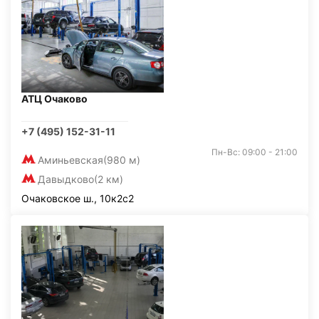
АТЦ Очаково
+7 (495) 152-31-11
Пн-Вс: 09:00 - 21:00
Аминьевская
(980 м)
Давыдково
(2 км)
Очаковское ш., 10к2с2