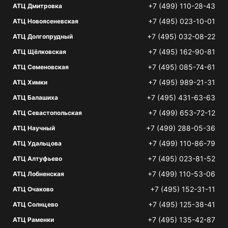
+7 (499) 110-28-43
АТЦ Дмитровка
+7 (495) 023-10-01
АТЦ Новоясеневская
+7 (495) 032-08-22
АТЦ Долгопрудный
+7 (495) 162-90-81
АТЦ Щёлковская
+7 (495) 085-74-61
АТЦ Семеновская
+7 (495) 989-21-31
АТЦ Химки
+7 (495) 431-63-63
АТЦ Балашиха
+7 (499) 653-72-12
АТЦ Севастопольская
+7 (499) 288-05-36
АТЦ Научный
+7 (499) 110-86-79
АТЦ Удальцова
+7 (495) 023-81-52
АТЦ Алтуфьево
+7 (499) 110-53-06
АТЦ Лобненская
+7 (495) 152-31-11
АТЦ Очаково
+7 (495) 125-38-41
АТЦ Солнцево
+7 (495) 135-42-87
АТЦ Раменки