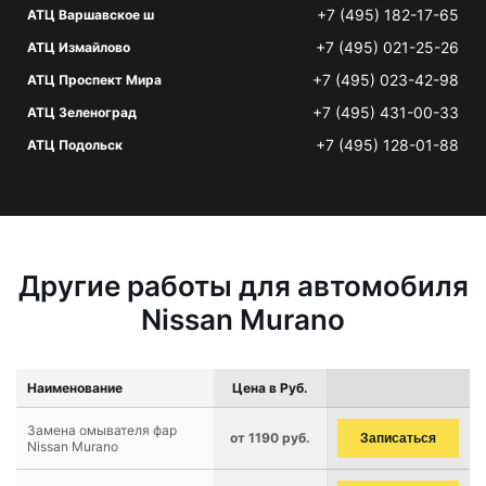
+7 (495) 182-17-65
АТЦ Варшавское ш
+7 (495) 021-25-26
АТЦ Измайлово
+7 (495) 023-42-98
АТЦ Проспект Мира
+7 (495) 431-00-33
АТЦ Зеленоград
+7 (495) 128-01-88
АТЦ Подольск
Другие работы для автомобиля
Nissan Murano
Наименование
Цена в Руб.
Замена омывателя фар
от 1190 руб.
Записаться
Nissan Murano