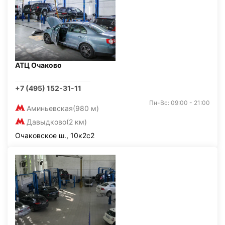
АТЦ Очаково
+7 (495) 152-31-11
Пн-Вс: 09:00 - 21:00
Аминьевская
(980 м)
Давыдково
(2 км)
Очаковское ш., 10к2с2