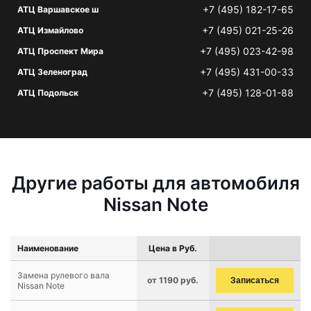
+7 (495) 182-17-65
АТЦ Варшавское ш
+7 (495) 021-25-26
АТЦ Измайлово
+7 (495) 023-42-98
АТЦ Проспект Мира
+7 (495) 431-00-33
АТЦ Зеленоград
+7 (495) 128-01-88
АТЦ Подольск
Другие работы для автомобиля
Nissan Note
Наименование
Цена в Руб.
Замена рулевого вала
от 1190 руб.
Записаться
Nissan Note