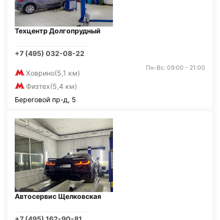
Техцентр Долгопрудный
+7 (495) 032-08-22
Пн-Вс: 09:00 - 21:00
Ховрино
(5,1 км)
Физтех
(5,4 км)
Береговой пр-д, 5
Автосервис Щелковская
+7 (495) 162-90-81