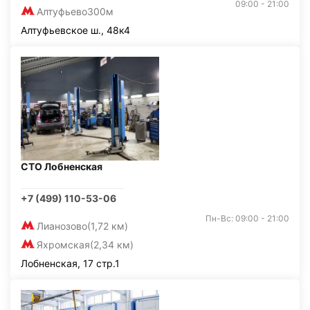
09:00 - 21:00
Алтуфьево
300м
Алтуфьевское ш., 48к4
СТО Лобненская
+7 (499) 110-53-06
Пн-Вс: 09:00 - 21:00
Лианозово
(1,72 км)
Яхромская
(2,34 км)
Лобненская, 17 стр.1