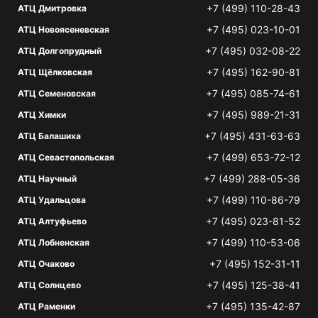
+7 (499) 110-28-43
АТЦ Дмитровка
+7 (495) 023-10-01
АТЦ Новоясеневская
+7 (495) 032-08-22
АТЦ Долгопрудный
+7 (495) 162-90-81
АТЦ Щёлковская
+7 (495) 085-74-61
АТЦ Семеновская
+7 (495) 989-21-31
АТЦ Химки
+7 (495) 431-63-63
АТЦ Балашиха
+7 (499) 653-72-12
АТЦ Севастопольская
+7 (499) 288-05-36
АТЦ Научный
+7 (499) 110-86-79
АТЦ Удальцова
+7 (495) 023-81-52
АТЦ Алтуфьево
+7 (499) 110-53-06
АТЦ Лобненская
+7 (495) 152-31-11
АТЦ Очаково
+7 (495) 125-38-41
АТЦ Солнцево
+7 (495) 135-42-87
АТЦ Раменки