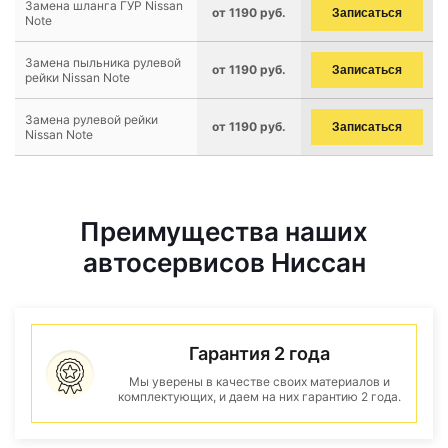
Замена шланга ГУР Nissan
от 1190 руб.
Записаться
Note
Замена пыльника рулевой
от 1190 руб.
Записаться
рейки Nissan Note
Замена рулевой рейки
от 1190 руб.
Записаться
Nissan Note
Преимущества наших
автосервисов Ниссан
Гарантия 2 года
Мы уверены в качестве своих материалов и
комплектующих, и даем на них гарантию 2 года.