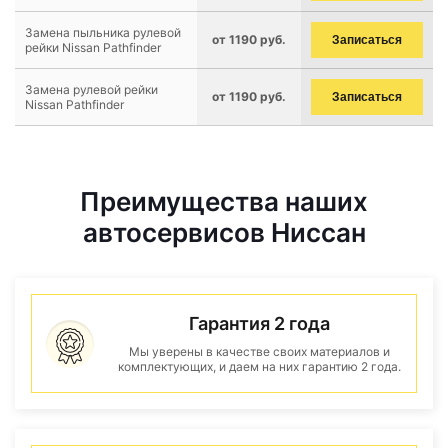
Замена пыльника рулевой
от 1190 руб.
Записаться
рейки Nissan Pathfinder
Замена рулевой рейки
от 1190 руб.
Записаться
Nissan Pathfinder
Преимущества наших
автосервисов Ниссан
Гарантия 2 года
Мы уверены в качестве своих материалов и
комплектующих, и даем на них гарантию 2 года.