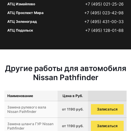
+7 (495) 021-25-26
АТЦ Измайлово
+7 (495) 023-42-98
АТЦ Проспект Мира
+7 (495) 431-00-33
АТЦ Зеленоград
+7 (495) 128-01-88
АТЦ Подольск
Другие работы для автомобиля
Nissan Pathfinder
Наименование
Цена в Руб.
Замена рулевого вала
от 1190 руб.
Записаться
Nissan Pathfinder
Замена шланга ГУР Nissan
от 1190 руб.
Записаться
Pathfinder