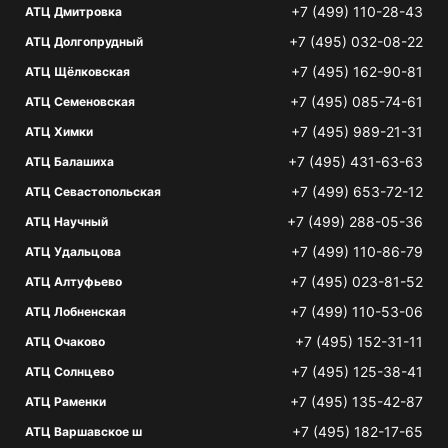
+7 (499) 110-28-43
АТЦ Дмитровка
+7 (495) 032-08-22
АТЦ Долгопрудный
+7 (495) 162-90-81
АТЦ Щёлковская
+7 (495) 085-74-61
АТЦ Семеновская
+7 (495) 989-21-31
АТЦ Химки
+7 (495) 431-63-63
АТЦ Балашиха
+7 (499) 653-72-12
АТЦ Севастопольская
+7 (499) 288-05-36
АТЦ Научный
+7 (499) 110-86-79
АТЦ Удальцова
+7 (495) 023-81-52
АТЦ Алтуфьево
+7 (499) 110-53-06
АТЦ Лобненская
+7 (495) 152-31-11
АТЦ Очаково
+7 (495) 125-38-41
АТЦ Солнцево
+7 (495) 135-42-87
АТЦ Раменки
+7 (495) 182-17-65
АТЦ Варшавское ш