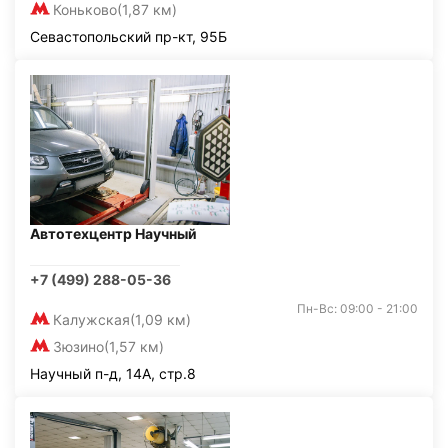
Коньково
(1,87 км)
Севастопольский пр-кт, 95Б
Автотехцентр Научный
+7 (499) 288-05-36
Пн-Вс: 09:00 - 21:00
Калужская
(1,09 км)
Зюзино
(1,57 км)
Научный п-д, 14А, стр.8