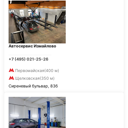
Автосервис Измайлово
+7 (495) 021-25-26
Первомайская
(400 м)
Щелковская
(350 м)
Сиреневый бульвар, 83б