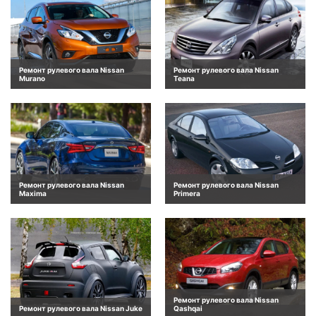
Ремонт рулевого вала Nissan
Ремонт рулевого вала Nissan
Murano
Teana
Ремонт рулевого вала Nissan
Ремонт рулевого вала Nissan
Maxima
Primera
Ремонт рулевого вала Nissan
Ремонт рулевого вала Nissan Juke
Qashqai