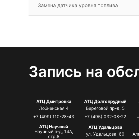
Замена датчика уровня топлива
Запись на обс
АТЦ Дмитровка
АТЦ Долгопрудный
Лобненская 4
Береговой пр-д, 5
+7 (499) 110-28-43
+7 (495) 032-08-22
+
АТЦ Научный
АТЦ Удальцова
Научный п-д, 14А,
ул. Удальцова, 60
Ал
стр.8