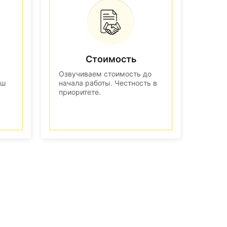
Стоимость
Озвучиваем стоимость до
аш
начала работы. Честность в
приоритете.
n