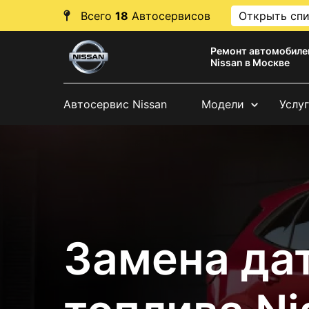
Всего
18
Автосервисов
Открыть сп
Ремонт автомобиле
Nissan в Москве
Автосервис Nissan
Модели
Услу
Замена да