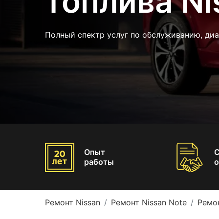
топлива Ni
Полный спектр услуг по обслуживанию, диа
Опыт
работы
о
Ремонт Nissan
Ремонт Nissan Note
Ремо