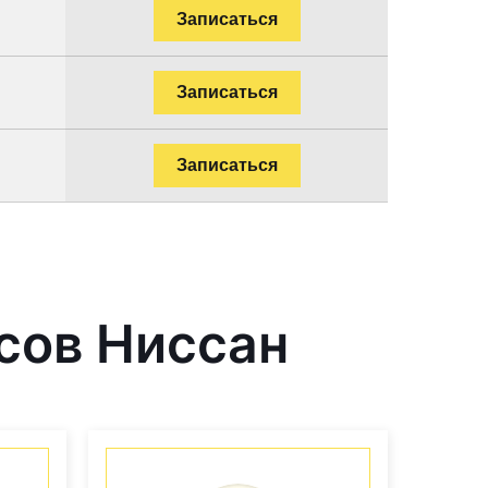
Записаться
Записаться
Записаться
сов Ниссан