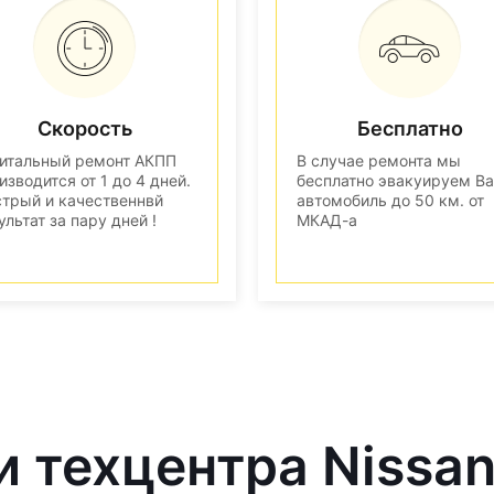
Скорость
Бесплатно
итальный ремонт АКПП
В случае ремонта мы
изводится от 1 до 4 дней.
бесплатно эвакуируем В
трый и качественнвй
автомобиль до 50 км. от
ультат за пару дней !
МКАД-а
и техцентра Nissa