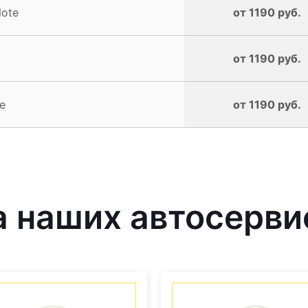
Note
от 1190 руб.
от 1190 руб.
e
от 1190 руб.
 наших автосерви