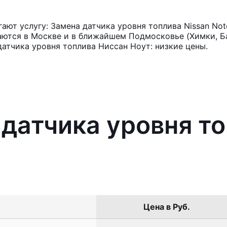
ют услугу: Замена датчика уровня топлива Nissan Not
аются в Москве и в ближайшем Подмосковье (Химки, Ба
датчика уровня топлива Ниссан Ноут: низкие цены.
 датчика уровня то
Цена в Руб.