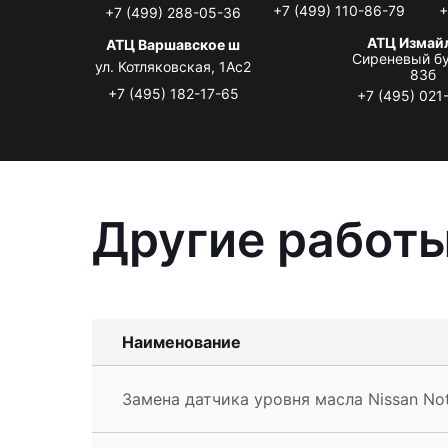
+7 (499) 110-86-79
+
+7 (499) 288-05-36
АТЦ Измай
АТЦ Варшавское ш
Сиреневый бу
ул. Котляковская, 1Ас2
83б
+7 (495) 182-17-65
+7 (495) 021
Другие работы
Наименование
Замена датчика уровня масла Nissan No