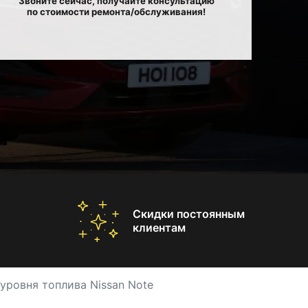
Звоните сейчас, получайте консультацию
по стоимости ремонта/обслуживания!
Скидки постоянным
клиентам
уровня топлива Nissan Note