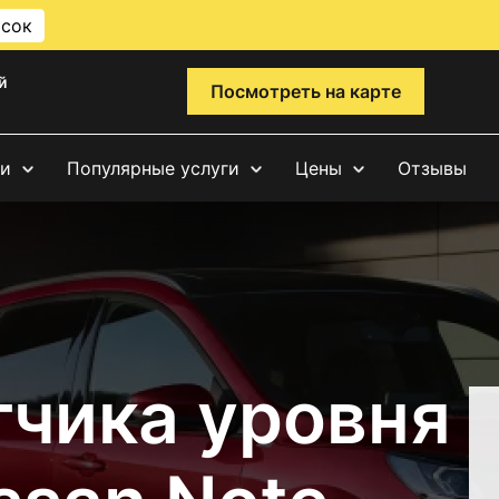
исок
й
Посмотреть на карте
ги
Популярные услуги
Цены
Отзывы
тчика уровня