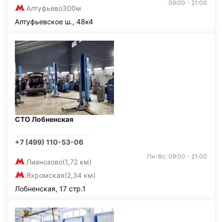
09:00 - 21:00
Алтуфьево
300м
Алтуфьевское ш., 48к4
СТО Лобненская
+7 (499) 110-53-06
Пн-Вс: 09:00 - 21:00
Лианозово
(1,72 км)
Яхромская
(2,34 км)
Лобненская, 17 стр.1