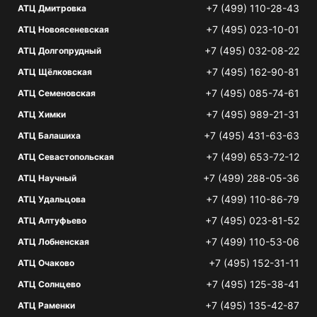
+7 (499) 110-28-43
АТЦ Дмитровка
+7 (495) 023-10-01
АТЦ Новоясеневская
+7 (495) 032-08-22
АТЦ Долгопрудный
+7 (495) 162-90-81
АТЦ Щёлковская
+7 (495) 085-74-61
АТЦ Семеновская
+7 (495) 989-21-31
АТЦ Химки
+7 (495) 431-63-63
АТЦ Балашиха
+7 (499) 653-72-12
АТЦ Севастопольская
+7 (499) 288-05-36
АТЦ Научный
+7 (499) 110-86-79
АТЦ Удальцова
+7 (495) 023-81-52
АТЦ Алтуфьево
+7 (499) 110-53-06
АТЦ Лобненская
+7 (495) 152-31-11
АТЦ Очаково
+7 (495) 125-38-41
АТЦ Солнцево
+7 (495) 135-42-87
АТЦ Раменки