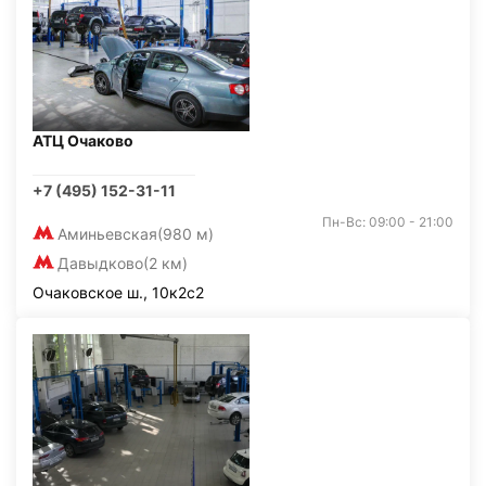
АТЦ Очаково
+7 (495) 152-31-11
Пн-Вс: 09:00 - 21:00
Аминьевская
(980 м)
Давыдково
(2 км)
Очаковское ш., 10к2с2