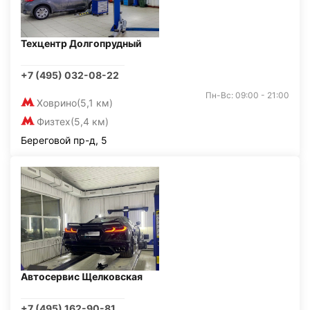
Техцентр Долгопрудный
+7 (495) 032-08-22
Пн-Вс: 09:00 - 21:00
Ховрино
(5,1 км)
Физтех
(5,4 км)
Береговой пр-д, 5
Автосервис Щелковская
+7 (495) 162-90-81