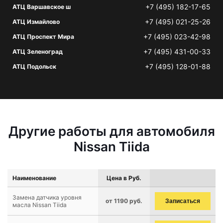
+7 (495) 182-17-65
АТЦ Варшавское ш
+7 (495) 021-25-26
АТЦ Измайлово
+7 (495) 023-42-98
АТЦ Проспект Мира
+7 (495) 431-00-33
АТЦ Зеленоград
+7 (495) 128-01-88
АТЦ Подольск
Другие работы для автомобиля
Nissan Tiida
Наименование
Цена в Руб.
Замена датчика уровня
от 1190 руб.
Записаться
масла Nissan Tiida