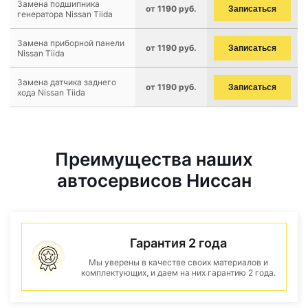
Замена подшипника
от 1190 руб.
Записаться
генератора Nissan Tiida
Замена приборной панели
от 1190 руб.
Записаться
Nissan Tiida
Замена датчика заднего
от 1190 руб.
Записаться
хода Nissan Tiida
Преимущества наших
автосервисов Ниссан
Гарантия 2 года
Мы уверены в качестве своих материалов и
комплектующих, и даем на них гарантию 2 года.