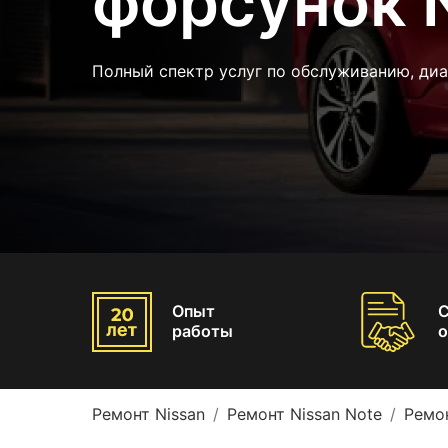
форсунок N
Полный спектр услуг по обслуживанию, диа
Опыт
работы
о
Ремонт Nissan
Ремонт Nissan Note
Ремо