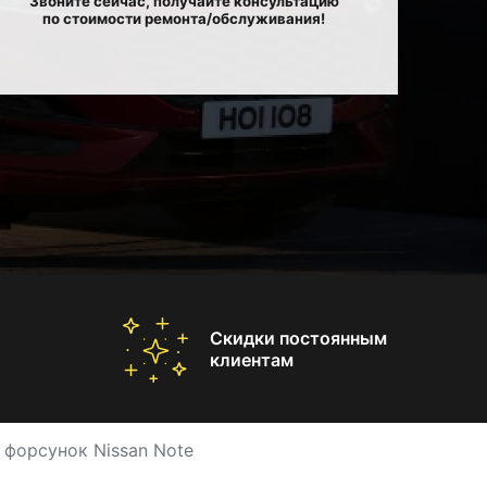
Звоните сейчас, получайте консультацию
по стоимости ремонта/обслуживания!
Скидки постоянным
клиентам
 форсунок Nissan Note