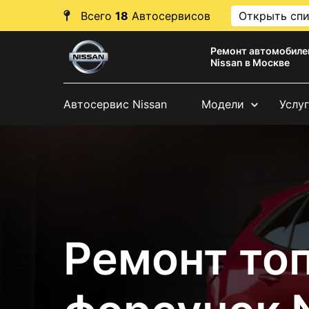
Всего
18
Автосервисов
Открыть сп
Ремонт автомобиле
Nissan в Москве
Автосервис Nissan
Модели
Услу
Ремонт то