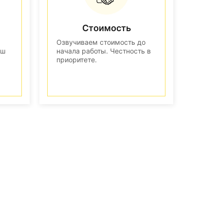
Стоимость
Озвучиваем стоимость до
аш
начала работы. Честность в
приоритете.
n