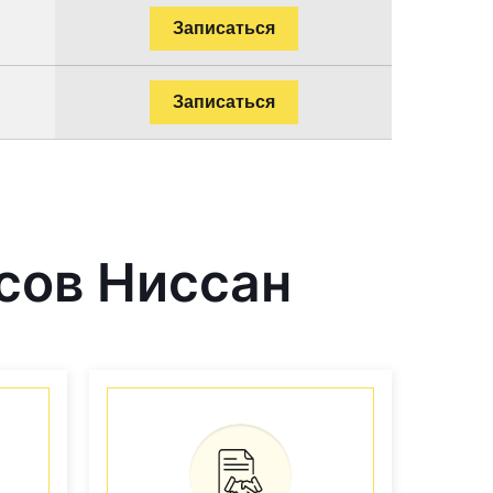
Записаться
Записаться
сов Ниссан