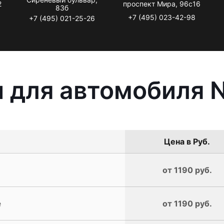
2
проспект Мира, 96с16
83б
+7 (495) 023-42-98
+7 (495) 021-25-26
 для автомобиля N
Цена в Руб.
от 1190 руб.
e
от 1190 руб.