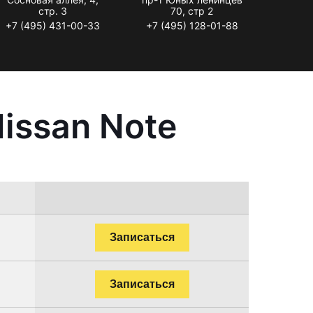
стр. 3
70, стр 2
+7 (495) 431-00-33
+7 (495) 128-01-88
issan Note
Записаться
Записаться