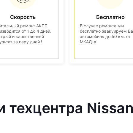
Скорость
Бесплатно
итальный ремонт АКПП
В случае ремонта мы
изводится от 1 до 4 дней.
бесплатно эвакуируем В
трый и качественнвй
автомобиль до 50 км. от
ультат за пару дней !
МКАД-а
и техцентра Nissa