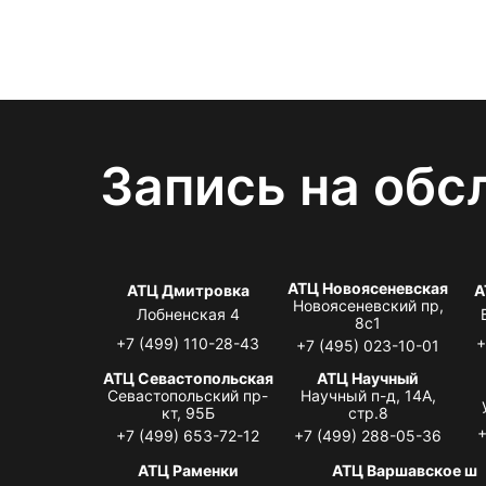
Запись на обс
АТЦ Новоясеневская
АТЦ Дмитровка
А
Новоясеневский пр,
Лобненская 4
8с1
+7 (499) 110-28-43
+
+7 (495) 023-10-01
АТЦ Севастопольская
АТЦ Научный
Севастопольский пр-
Научный п-д, 14А,
кт, 95Б
стр.8
+
+7 (499) 653-72-12
+7 (499) 288-05-36
АТЦ Раменки
АТЦ Варшавское ш