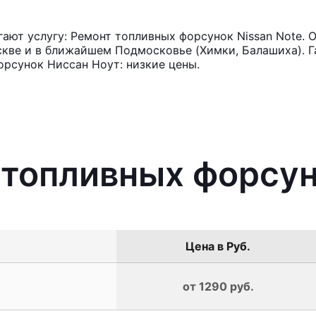
ют услугу: Ремонт топливных форсунок Nissan Note. 
кве и в ближайшем Подмосковье (Химки, Балашиха). Га
рсунок Ниссан Ноут: низкие цены.
 топливных форсун
Цена в Руб.
от 1290 руб.