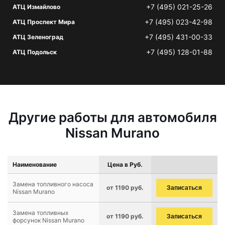
+7 (495) 021-25-26
АТЦ Измайлово
+7 (495) 023-42-98
АТЦ Проспект Мира
+7 (495) 431-00-33
АТЦ Зеленоград
+7 (495) 128-01-88
АТЦ Подольск
Другие работы для автомобиля
Nissan Murano
Наименование
Цена в Руб.
Замена топливного насоса
от 1190 руб.
Записаться
Nissan Murano
Замена топливных
от 1190 руб.
Записаться
форсунок Nissan Murano