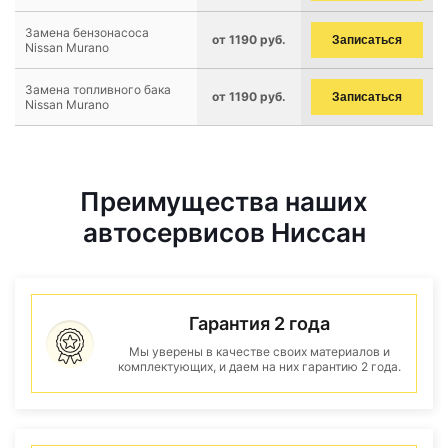
Замена бензонасоса
от 1190 руб.
Записаться
Nissan Murano
Замена топливного бака
от 1190 руб.
Записаться
Nissan Murano
Преимущества наших
автосервисов Ниссан
Гарантия 2 года
Мы уверены в качестве своих материалов и
комплектующих, и даем на них гарантию 2 года.