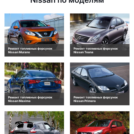
Ремонт топливных форсунок
Ремонт топливных форсунок
Nissan Murano
Nissan Teana
Ремонт топливных форсунок
Ремонт топливных форсунок
Nissan Maxima
Nissan Primera