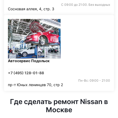
С 09:00 до 21:00. Без выходных
Сосновая аллея, 4, стр. 3
Автосервис Подольск
+7 (495) 128-01-88
Пн-Вс: 09:00 - 21:00
пр-т Юных ленинцев 70, стр 2
Где сделать ремонт Nissan в
Москве