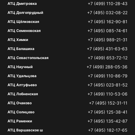
+7 (499) 110-28-43
АТЦ Дмитровка
+7 (495) 032-08-22
АТЦ Долгопрудный
+7 (495) 162-90-81
АТЦ Щёлковская
+7 (495) 085-74-61
АТЦ Семеновская
+7 (495) 989-21-31
АТЦ Химки
+7 (495) 431-63-63
АТЦ Балашиха
+7 (499) 653-72-12
АТЦ Севастопольская
+7 (499) 288-05-36
АТЦ Научный
+7 (499) 110-86-79
АТЦ Удальцова
+7 (495) 023-81-52
АТЦ Алтуфьево
+7 (499) 110-53-06
АТЦ Лобненская
+7 (495) 152-31-11
АТЦ Очаково
+7 (495) 125-38-41
АТЦ Солнцево
+7 (495) 135-42-87
АТЦ Раменки
+7 (495) 182-17-65
АТЦ Варшавское ш