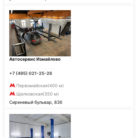
Автосервис Измайлово
+7 (495) 021-25-26
Первомайская
(400 м)
Щелковская
(350 м)
Сиреневый бульвар, 83б