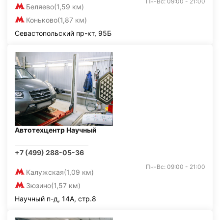
Пн-Вс: 09:00 - 21:00
Беляево
(1,59 км)
Коньково
(1,87 км)
Севастопольский пр-кт, 95Б
Автотехцентр Научный
+7 (499) 288-05-36
Пн-Вс: 09:00 - 21:00
Калужская
(1,09 км)
Зюзино
(1,57 км)
Научный п-д, 14А, стр.8