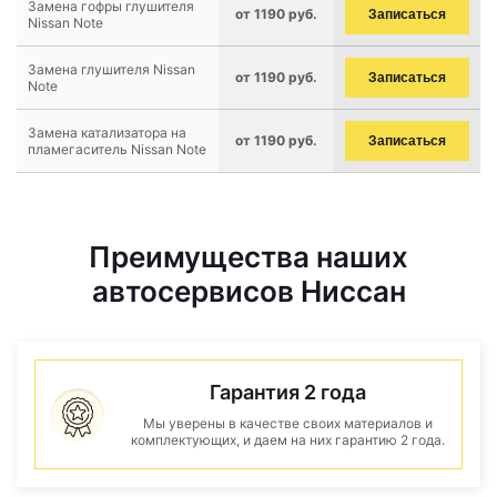
Замена гофры глушителя
от 1190 руб.
Записаться
Nissan Note
Замена глушителя Nissan
от 1190 руб.
Записаться
Note
Замена катализатора на
от 1190 руб.
Записаться
пламегаситель Nissan Note
Преимущества наших
автосервисов Ниссан
Гарантия 2 года
Мы уверены в качестве своих материалов и
комплектующих, и даем на них гарантию 2 года.