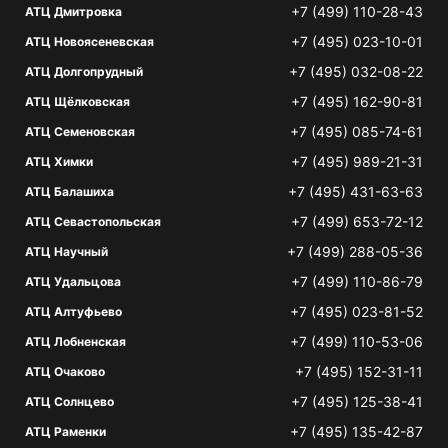
+7 (499) 110-28-43
АТЦ Дмитровка
+7 (495) 023-10-01
АТЦ Новоясеневская
+7 (495) 032-08-22
АТЦ Долгопрудный
+7 (495) 162-90-81
АТЦ Щёлковская
+7 (495) 085-74-61
АТЦ Семеновская
+7 (495) 989-21-31
АТЦ Химки
+7 (495) 431-63-63
АТЦ Балашиха
+7 (499) 653-72-12
АТЦ Севастопольская
+7 (499) 288-05-36
АТЦ Научный
+7 (499) 110-86-79
АТЦ Удальцова
+7 (495) 023-81-52
АТЦ Алтуфьево
+7 (499) 110-53-06
АТЦ Лобненская
+7 (495) 152-31-11
АТЦ Очаково
+7 (495) 125-38-41
АТЦ Солнцево
+7 (495) 135-42-87
АТЦ Раменки