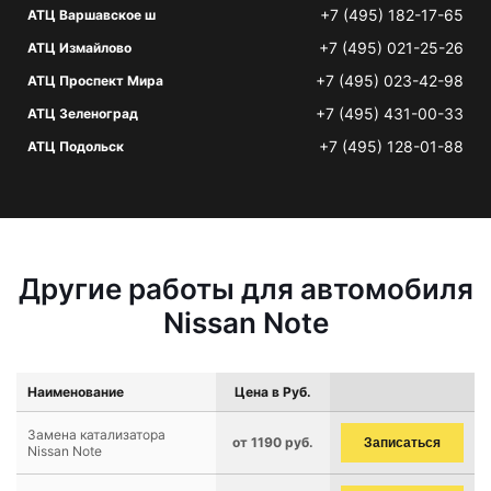
+7 (495) 182-17-65
АТЦ Варшавское ш
+7 (495) 021-25-26
АТЦ Измайлово
+7 (495) 023-42-98
АТЦ Проспект Мира
+7 (495) 431-00-33
АТЦ Зеленоград
+7 (495) 128-01-88
АТЦ Подольск
Другие работы для автомобиля
Nissan Note
Наименование
Цена в Руб.
Замена катализатора
от 1190 руб.
Записаться
Nissan Note