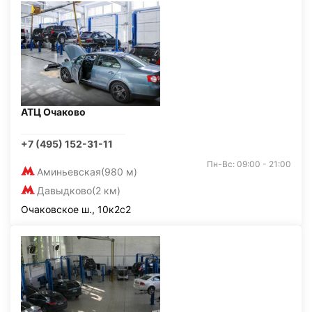
АТЦ Очаково
+7 (495) 152-31-11
Пн-Вс: 09:00 - 21:00
Аминьевская
(980 м)
Давыдково
(2 км)
Очаковское ш., 10к2с2