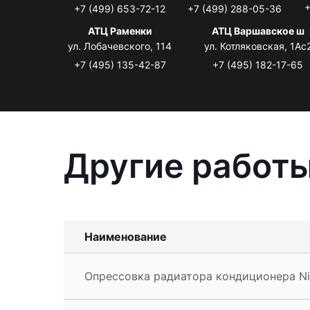
+
+7 (499) 653-72-12
+7 (499) 288-05-36
АТЦ Раменки
АТЦ Варшавское ш
ул. Лобачевского, 114
ул. Котляковская, 1Ас
+7 (495) 135-42-87
+7 (495) 182-17-65
Другие работы
Наименование
Опрессовка радиатора кондиционера Ni