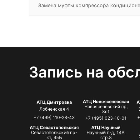
Замена муфты компрессора кондицион
Запись на обс
АТЦ Новоясеневская
АТЦ Дмитровка
А
Новоясеневский пр,
Лобненская 4
8с1
+7 (499) 110-28-43
+
+7 (495) 023-10-01
АТЦ Севастопольская
АТЦ Научный
Севастопольский пр-
Научный п-д, 14А,
кт, 95Б
стр.8