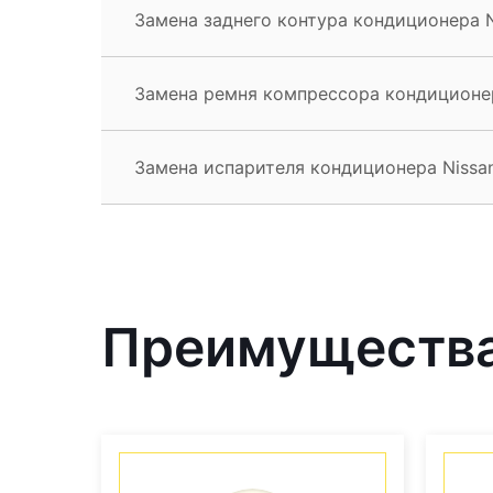
Замена заднего контура кондиционера N
Замена ремня компрессора кондиционер
Замена испарителя кондиционера Nissan
Преимущества