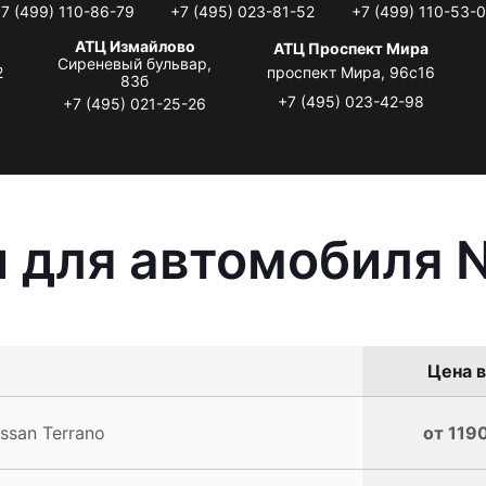
7 (499) 110-86-79
+7 (495) 023-81-52
+7 (499) 110-53-
АТЦ Измайлово
АТЦ Проспект Мира
Сиреневый бульвар,
2
проспект Мира, 96с16
83б
+7 (495) 023-42-98
+7 (495) 021-25-26
 для автомобиля N
Цена в
ssan Terrano
от 1190