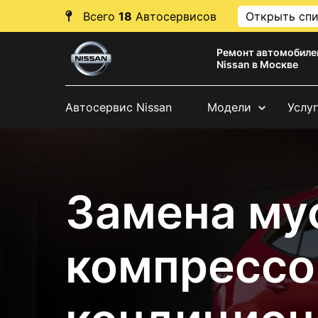
Всего
18
Автосервисов
Открыть сп
Ремонт автомобиле
Nissan в Москве
Автосервис Nissan
Модели
Услу
Замена му
компрессо