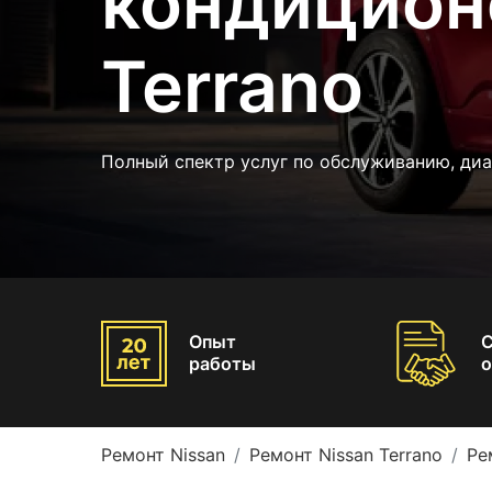
кондицион
Terrano
Полный спектр услуг по обслуживанию, диа
Опыт
работы
о
Ремонт Nissan
Ремонт Nissan Terrano
Ре