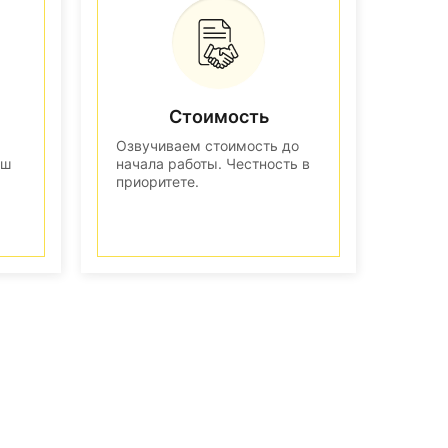
Стоимость
Озвучиваем стоимость до
аш
начала работы. Честность в
приоритете.
n