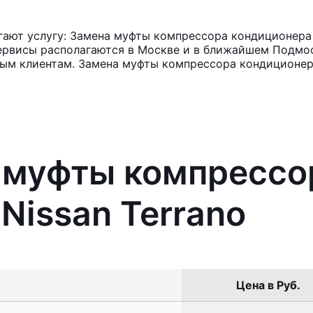
ют услугу: Замена муфты компрессора кондиционера N
ервисы располагаются в Москве и в ближайшем Подмос
ным клиентам. Замена муфты компрессора кондиционер
а муфты компрессо
Nissan Terrano
Цена в Руб.