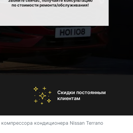
Звоните сейчас, получайте консультацию
по стоимости ремонта/обслуживания!
Скидки постоянным
клиентам
компрессора кондиционера Nissan Terrano