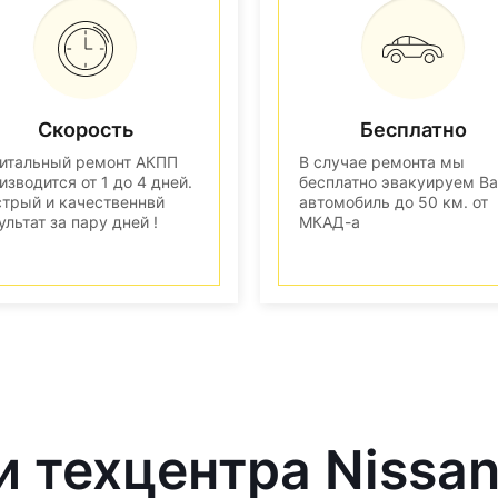
Скорость
Бесплатно
итальный ремонт АКПП
В случае ремонта мы
изводится от 1 до 4 дней.
бесплатно эвакуируем В
трый и качественнвй
автомобиль до 50 км. от
ультат за пару дней !
МКАД-а
и техцентра Nissa