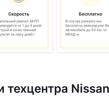
Скорость
Бесплатно
итальный ремонт АКПП
В случае ремонта мы
изводится от 1 до 4 дней.
бесплатно эвакуируем В
трый и качественнвй
автомобиль до 50 км. от
ультат за пару дней !
МКАД-а
и техцентра Nissa