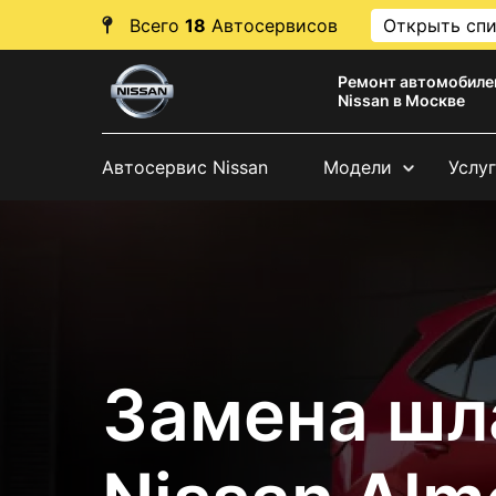
Всего
18
Автосервисов
Открыть сп
Ремонт автомобиле
Nissan в Москве
Автосервис Nissan
Модели
Услу
Замена шл