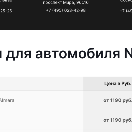
проспект Мира, 96с16
+7 (495) 023-42-98
-25-26
+7 (4
 для автомобиля N
Цена в Руб.
Almera
от 1190 руб
от 1190 руб