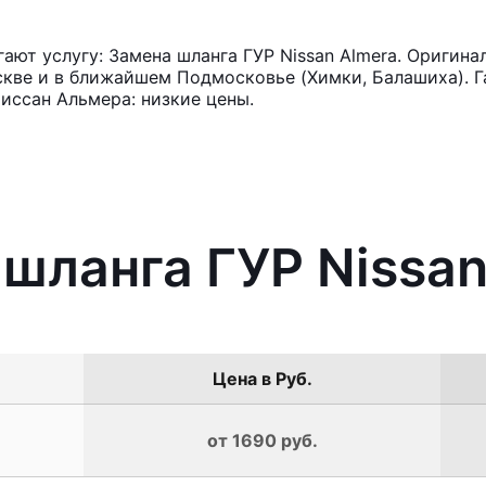
ют услугу: Замена шланга ГУР Nissan Almera. Оригина
кве и в ближайшем Подмосковье (Химки, Балашиха). Га
иссан Альмера: низкие цены.
 шланга ГУР Nissan
Цена в Руб.
от 1690 руб.