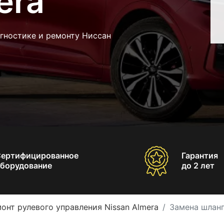
era
гностике и ремонту Ниссан
Сертифицированное
Гарантия
борудование
до 2 лет
онт рулевого управления Nissan Almera
Замена шланг