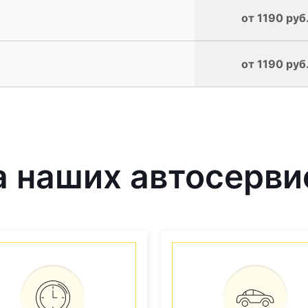
от 1190 руб
от 1190 руб
 наших автосерви