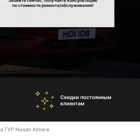
Звоните сейчас, получайте консультацию
по стоимости ремонта/обслуживания!
Скидки постоянным
клиентам
а ГУР Nissan Almera