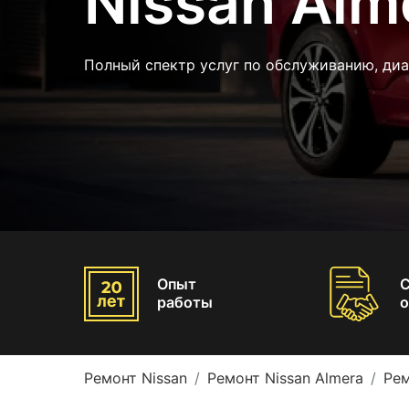
Nissan Alm
Полный спектр услуг по обслуживанию, диа
Опыт
работы
о
Ремонт Nissan
Ремонт Nissan Almera
Рем