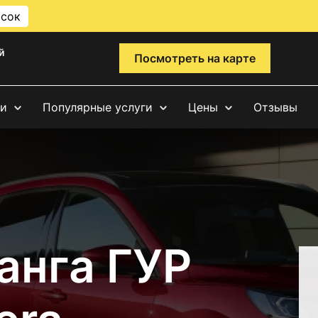
исок
й
Посмотреть на карте
ги
Популярные услуги
Цены
Отзывы
анга ГУР