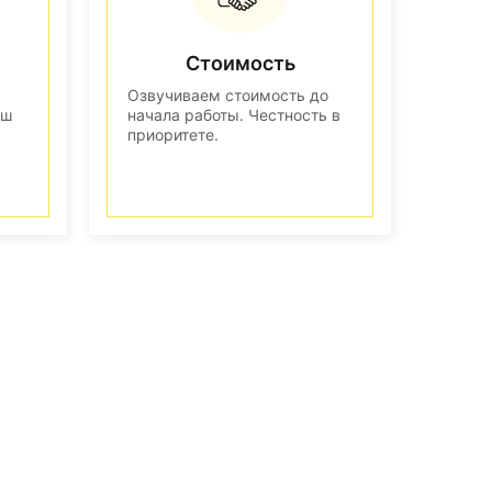
Стоимость
Озвучиваем стоимость до
аш
начала работы. Честность в
приоритете.
n