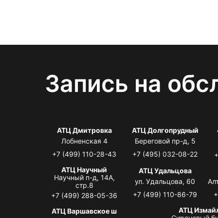
Запись на обс
АТЦ Дмитровка
АТЦ Долгопрудный
Лобненская 4
Береговой пр-д, 5
+7 (499) 110-28-43
+7 (495) 032-08-22
+
АТЦ Научный
АТЦ Удальцова
Научный п-д, 14А,
ул. Удальцова, 60
Ал
стр.8
+7 (499) 110-86-79
+
+7 (499) 288-05-36
АТЦ Измай
АТЦ Варшавское ш
Сиреневый бу