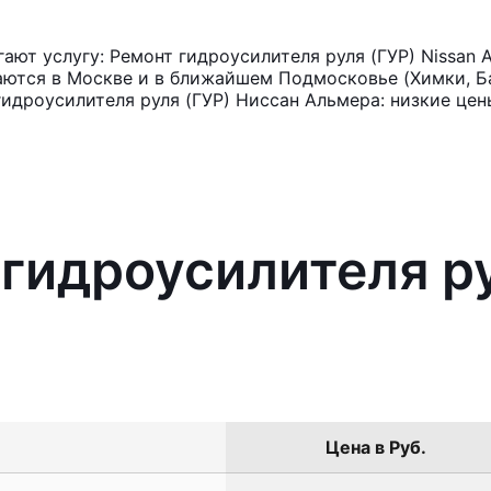
ют услугу: Ремонт гидроусилителя руля (ГУР) Nissan 
аются в Москве и в ближайшем Подмосковье (Химки, Ба
идроусилителя руля (ГУР) Ниссан Альмера: низкие цен
 гидроусилителя ру
Цена в Руб.