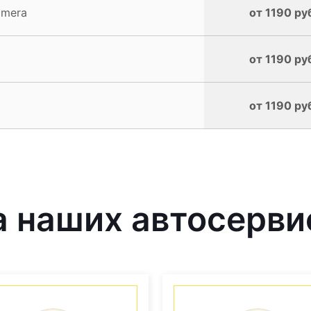
lmera
от 1190 ру
от 1190 ру
от 1190 ру
 наших автосерви