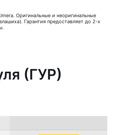
Almera. Оригинальные и неоригинальные
лашиха). Гарантия предоставляет до 2-х
ы.
ля (ГУР)