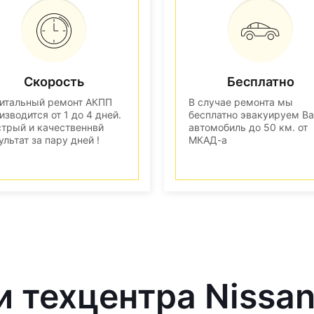
Скорость
Бесплатно
итальный ремонт АКПП
В случае ремонта мы
изводится от 1 до 4 дней.
бесплатно эвакуируем В
трый и качественнвй
автомобиль до 50 км. от
ультат за пару дней !
МКАД-а
и техцентра Nissa