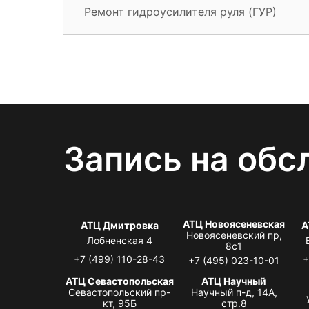
Ремонт гидроусилителя руля (ГУР)
Запись на обс
АТЦ Новоясеневская
АТЦ Дмитровка
А
Новоясеневский пр,
Лобненская 4
8с1
+7 (499) 110-28-43
+
+7 (495) 023-10-01
АТЦ Севастопольская
АТЦ Научный
Севастопольский пр-
Научный п-д, 14А,
кт, 95Б
стр.8