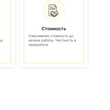
Стоимость
Озвучиваем стоимость до
аш
начала работы. Честность в
приоритете.
n