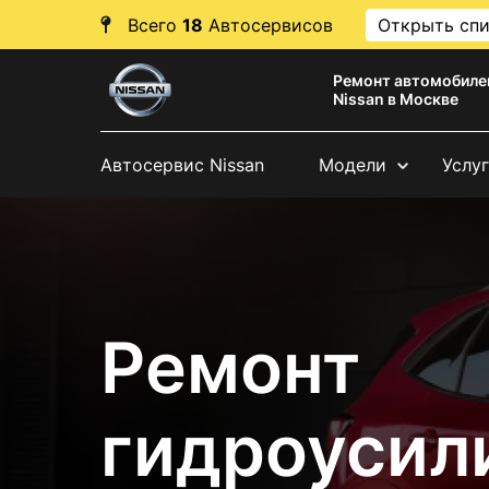
Всего
18
Автосервисов
Открыть сп
Ремонт автомобиле
Nissan в Москве
Автосервис Nissan
Модели
Услу
Ремонт
гидроусил