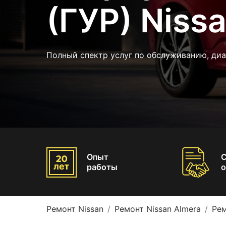
(ГУР) Niss
Полный спектр услуг по обслуживанию, диа
Опыт
работы
о
Ремонт Nissan
Ремонт Nissan Almera
Рем