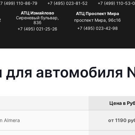
7 (499) 110-86-79
+7 (495) 023-81-52
+7 (499) 110-53-
АТЦ Измайлово
АТЦ Проспект Мира
Сиреневый бульвар,
2
проспект Мира, 96с16
83б
+7 (495) 023-42-98
+7 (495) 021-25-26
 для автомобиля N
Цена в Руб
n Almera
от 1190 ру