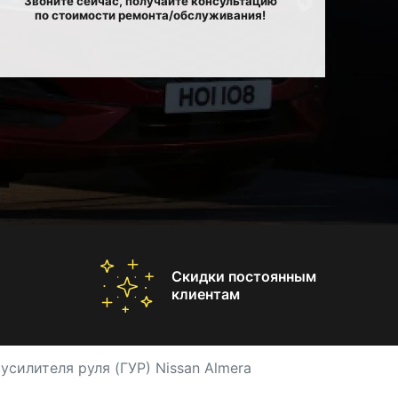
Звоните сейчас, получайте консультацию
по стоимости ремонта/обслуживания!
Скидки постоянным
клиентам
усилителя руля (ГУР) Nissan Almera