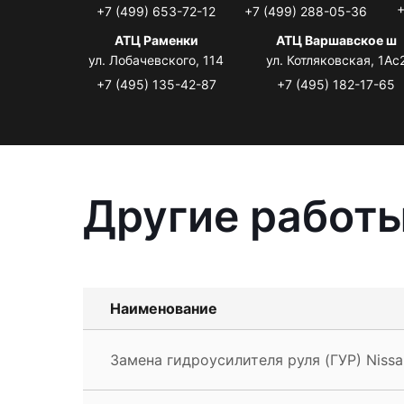
+
+7 (499) 653-72-12
+7 (499) 288-05-36
АТЦ Раменки
АТЦ Варшавское ш
ул. Лобачевского, 114
ул. Котляковская, 1Ас
+7 (495) 135-42-87
+7 (495) 182-17-65
Другие работы
Наименование
Замена гидроусилителя руля (ГУР) Nissa