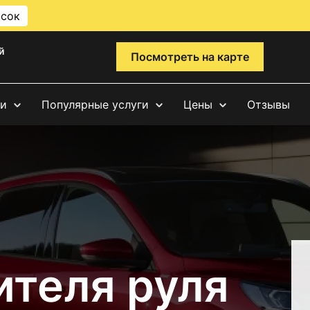
исок
й
Посмотреть на карте
ги
Популярные услуги
Цены
Отзывы
ителя руля