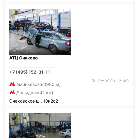
АТЦ Очаково
+7 (495) 152-31-11
Пн-Вс: 09:00 - 21:00
Аминьевская
(980 м)
Давыдково
(2 км)
Очаковское ш., 10к2с2