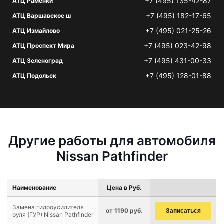
+7 (495) 135-42-87
АТЦ Раменки
+7 (495) 182-17-65
АТЦ Варшавское ш
+7 (495) 021-25-26
АТЦ Измайлово
+7 (495) 023-42-98
АТЦ Проспект Мира
+7 (495) 431-00-33
АТЦ Зеленоград
+7 (495) 128-01-88
АТЦ Подольск
Другие работы для автомобиля
Nissan Pathfinder
Наименование
Цена в Руб.
Замена гидроусилителя
от 1190 руб.
Записаться
руля (ГУР) Nissan Pathfinder