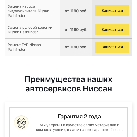
Замена насоса
гидроусилителя Nissan
от 1190 руб.
Записаться
Pathfinder
Замена рулевой колонки
от 1190 руб.
Записаться
Nissan Pathfinder
Ремонт ГУР Nissan
от 1190 руб.
Записаться
Pathfinder
Преимущества наших
автосервисов Ниссан
Гарантия 2 года
Мы уверены в качестве своих материалов и
комплектующих, и даем на них гарантию 2 года.