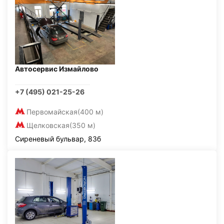
Автосервис Измайлово
+7 (495) 021-25-26
Первомайская
(400 м)
Щелковская
(350 м)
Сиреневый бульвар, 83б