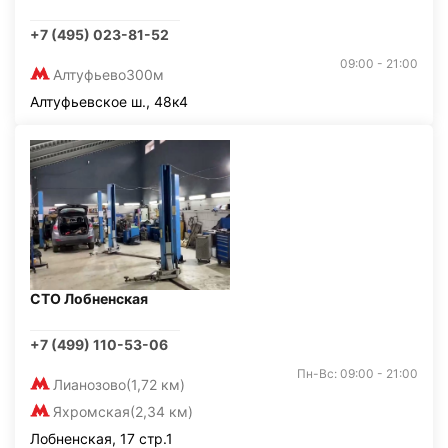
+7 (495) 023-81-52
09:00 - 21:00
Алтуфьево
300м
Алтуфьевское ш., 48к4
СТО Лобненская
+7 (499) 110-53-06
Пн-Вс: 09:00 - 21:00
Лианозово
(1,72 км)
Яхромская
(2,34 км)
Лобненская, 17 стр.1