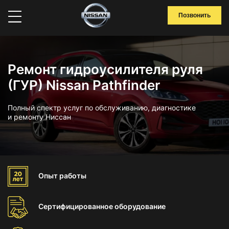
Позвонить
Ремонт гидроусилителя руля
(ГУР) Nissan Pathfinder
Полный спектр услуг по обслуживанию, диагностике
и ремонту Ниссан
Опыт
работы
Сертифицированное
оборудование