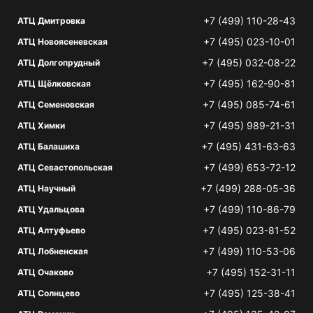
+7 (499) 110-28-43
АТЦ Дмитровка
+7 (495) 023-10-01
АТЦ Новоясеневская
+7 (495) 032-08-22
АТЦ Долгопрудный
+7 (495) 162-90-81
АТЦ Щёлковская
+7 (495) 085-74-61
АТЦ Семеновская
+7 (495) 989-21-31
АТЦ Химки
+7 (495) 431-63-63
АТЦ Балашиха
+7 (499) 653-72-12
АТЦ Севастопольская
+7 (499) 288-05-36
АТЦ Научный
+7 (499) 110-86-79
АТЦ Удальцова
+7 (495) 023-81-52
АТЦ Алтуфьево
+7 (499) 110-53-06
АТЦ Лобненская
+7 (495) 152-31-11
АТЦ Очаково
+7 (495) 125-38-41
АТЦ Солнцево