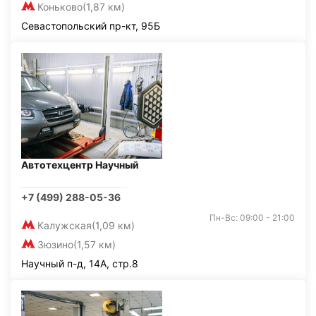
Коньково
(1,87 км)
Севастопольский пр-кт, 95Б
Автотехцентр Научный
+7 (499) 288-05-36
Пн-Вс: 09:00 - 21:00
Калужская
(1,09 км)
Зюзино
(1,57 км)
Научный п-д, 14А, стр.8