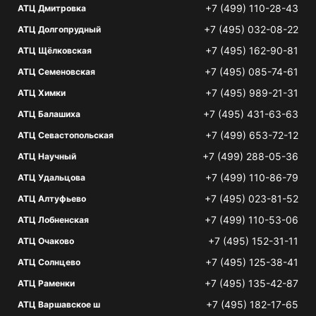
+7 (499) 110-28-43
АТЦ Дмитровка
+7 (495) 032-08-22
АТЦ Долгопрудный
+7 (495) 162-90-81
АТЦ Щёлковская
+7 (495) 085-74-61
АТЦ Семеновская
+7 (495) 989-21-31
АТЦ Химки
+7 (495) 431-63-63
АТЦ Балашиха
+7 (499) 653-72-12
АТЦ Севастопольская
+7 (499) 288-05-36
АТЦ Научный
+7 (499) 110-86-79
АТЦ Удальцова
+7 (495) 023-81-52
АТЦ Алтуфьево
+7 (499) 110-53-06
АТЦ Лобненская
+7 (495) 152-31-11
АТЦ Очаково
+7 (495) 125-38-41
АТЦ Солнцево
+7 (495) 135-42-87
АТЦ Раменки
+7 (495) 182-17-65
АТЦ Варшавское ш