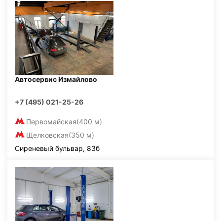
Автосервис Измайлово
+7 (495) 021-25-26
Первомайская
(400 м)
Щелковская
(350 м)
Сиреневый бульвар, 83б