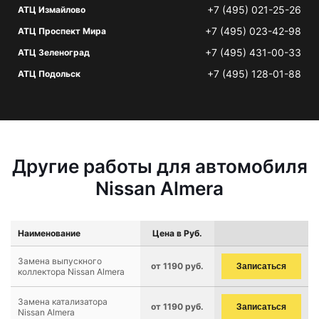
+7 (495) 021-25-26
АТЦ Измайлово
+7 (495) 023-42-98
АТЦ Проспект Мира
+7 (495) 431-00-33
АТЦ Зеленоград
+7 (495) 128-01-88
АТЦ Подольск
Другие работы для автомобиля
Nissan Almera
Наименование
Цена в Руб.
Замена выпускного
от 1190 руб.
Записаться
коллектора Nissan Almera
Замена катализатора
от 1190 руб.
Записаться
Nissan Almera