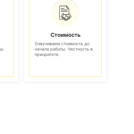
Стоимость
Озвучиваем стоимость до
аш
начала работы. Честность в
приоритете.
n