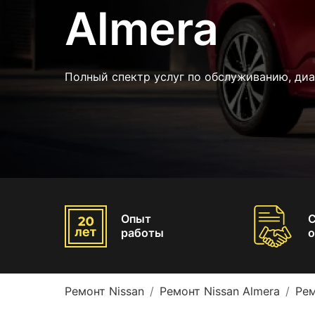
Almera
Полный спектр услуг по обслуживанию, диа
Опыт
работы
о
Ремонт Nissan
Ремонт Nissan Almera
Рем