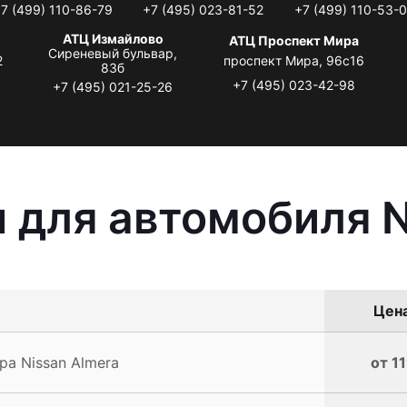
7 (499) 110-86-79
+7 (495) 023-81-52
+7 (499) 110-53-
АТЦ Измайлово
АТЦ Проспект Мира
Сиреневый бульвар,
2
проспект Мира, 96с16
83б
+7 (495) 023-42-98
+7 (495) 021-25-26
 для автомобиля N
Цена
а Nissan Almera
от 1