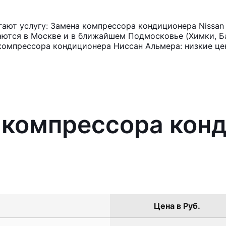
ают услугу: Замена компрессора кондиционера Nissan 
аются в Москве и в ближайшем Подмосковье (Химки, Ба
компрессора кондиционера Ниссан Альмера: низкие це
 компрессора кон
Цена в Руб.