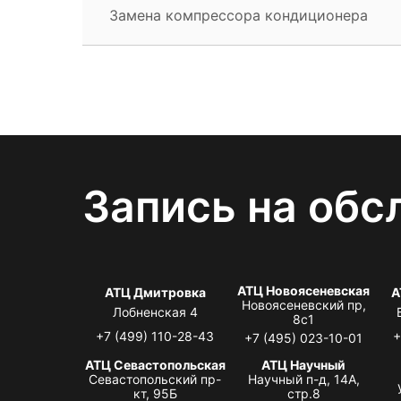
Замена компрессора кондиционера
Запись на обс
АТЦ Новоясеневская
АТЦ Дмитровка
А
Новоясеневский пр,
Лобненская 4
8с1
+7 (499) 110-28-43
+
+7 (495) 023-10-01
АТЦ Севастопольская
АТЦ Научный
Севастопольский пр-
Научный п-д, 14А,
кт, 95Б
стр.8