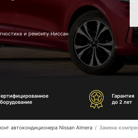
гностике и ремонту Ниссан
Сертифицированное
Гарантия
борудование
до 2 лет
онт автокондиционера Nissan Almera
Замена компрес