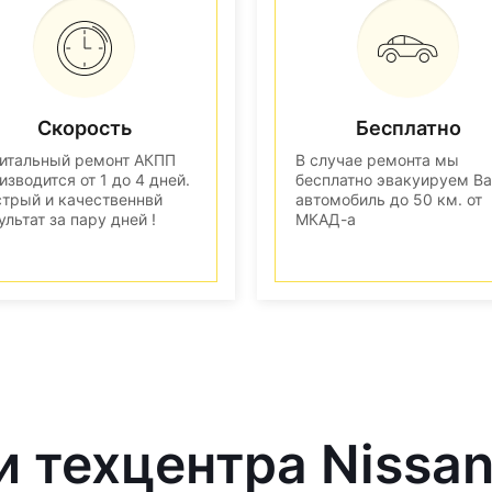
Скорость
Бесплатно
итальный ремонт АКПП
В случае ремонта мы
изводится от 1 до 4 дней.
бесплатно эвакуируем В
трый и качественнвй
автомобиль до 50 км. от
ультат за пару дней !
МКАД-а
и техцентра Nissa