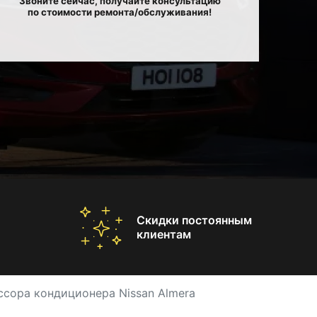
Звоните сейчас, получайте консультацию
по стоимости ремонта/обслуживания!
Скидки постоянным
клиентам
сора кондиционера Nissan Almera