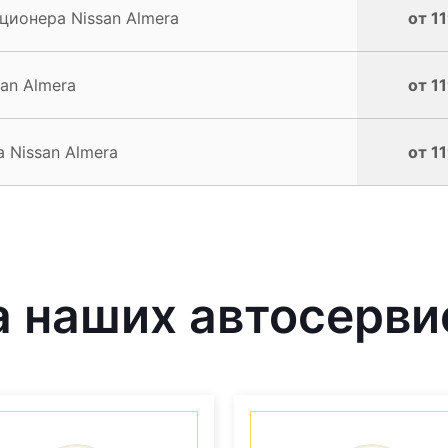
ионера Nissan Almera
от 1
an Almera
от 1
 Nissan Almera
от 1
 наших автосерви