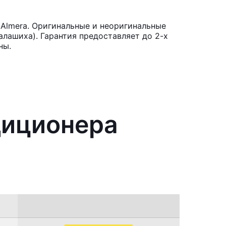
Almera. Оригинальные и неоригинальные
лашиха). Гарантия предоставляет до 2-х
ны.
диционера