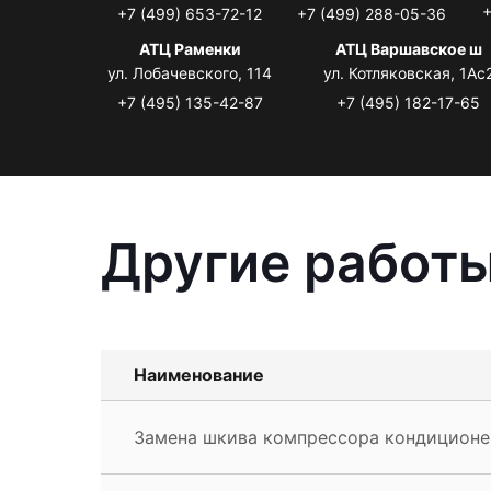
+
+7 (499) 653-72-12
+7 (499) 288-05-36
АТЦ Раменки
АТЦ Варшавское ш
ул. Лобачевского, 114
ул. Котляковская, 1Ас
+7 (495) 135-42-87
+7 (495) 182-17-65
Другие работы
Наименование
Замена шкива компрессора кондиционер