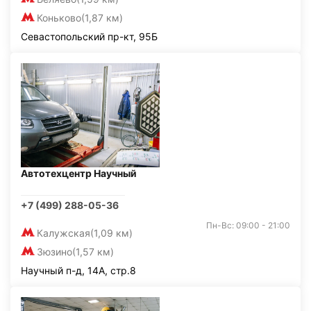
Коньково
(1,87 км)
Севастопольский пр-кт, 95Б
Автотехцентр Научный
+7 (499) 288-05-36
Пн-Вс: 09:00 - 21:00
Калужская
(1,09 км)
Зюзино
(1,57 км)
Научный п-д, 14А, стр.8