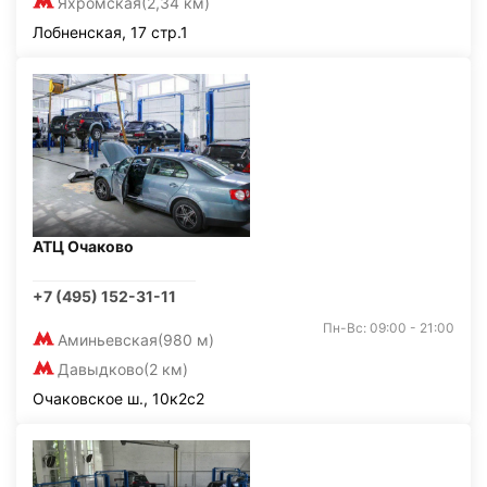
Яхромская
(2,34 км)
Лобненская, 17 стр.1
АТЦ Очаково
+7 (495) 152-31-11
Пн-Вс: 09:00 - 21:00
Аминьевская
(980 м)
Давыдково
(2 км)
Очаковское ш., 10к2с2