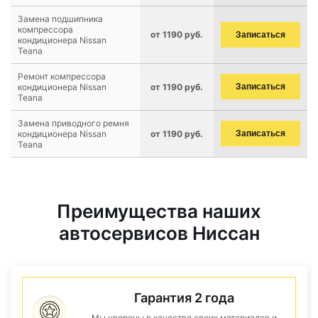
Замена подшипника
компрессора
от 1190 руб.
Записаться
кондиционера Nissan
Teana
Ремонт компрессора
кондиционера Nissan
от 1190 руб.
Записаться
Teana
Замена приводного ремня
кондиционера Nissan
от 1190 руб.
Записаться
Teana
Преимущества наших
автосервисов Ниссан
Гарантия 2 года
Мы уверены в качестве своих материалов и