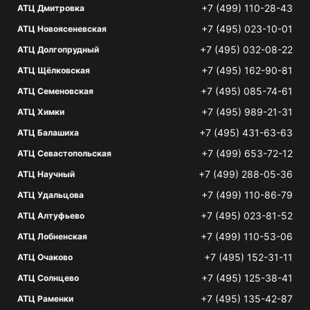
+7 (499) 110-28-43
АТЦ Дмитровка
+7 (495) 023-10-01
АТЦ Новоясеневская
+7 (495) 032-08-22
АТЦ Долгопрудный
+7 (495) 162-90-81
АТЦ Щёлковская
+7 (495) 085-74-61
АТЦ Семеновская
+7 (495) 989-21-31
АТЦ Химки
+7 (495) 431-63-63
АТЦ Балашиха
+7 (499) 653-72-12
АТЦ Севастопольская
+7 (499) 288-05-36
АТЦ Научный
+7 (499) 110-86-79
АТЦ Удальцова
+7 (495) 023-81-52
АТЦ Алтуфьево
+7 (499) 110-53-06
АТЦ Лобненская
+7 (495) 152-31-11
АТЦ Очаково
+7 (495) 125-38-41
АТЦ Солнцево
+7 (495) 135-42-87
АТЦ Раменки