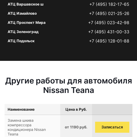
+7 (495) 182-17-65
АТЦ Варшавское ш
+7 (495) 021-25-26
АТЦ Измайлово
+7 (495) 023-42-98
АТЦ Проспект Мира
+7 (495) 431-00-33
АТЦ Зеленоград
+7 (495) 128-01-88
АТЦ Подольск
Другие работы для автомобиля
Nissan Teana
Наименование
Цена в Руб.
Замена шкива
компрессора
от 1190 руб.
Записаться
кондиционера Nissan
Teana