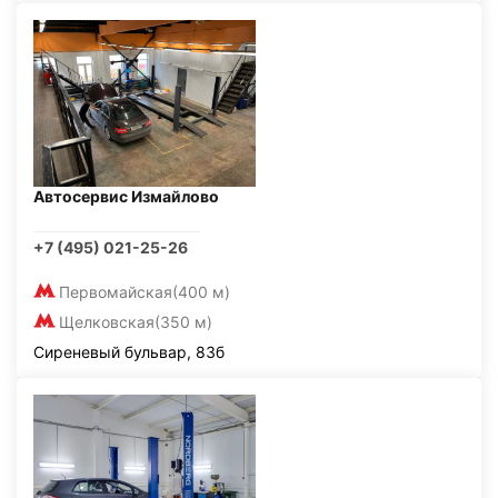
Автосервис Измайлово
+7 (495) 021-25-26
Первомайская
(400 м)
Щелковская
(350 м)
Сиреневый бульвар, 83б