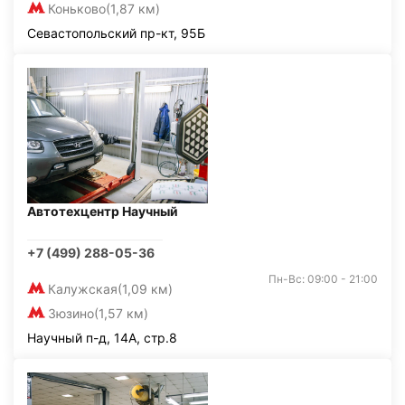
Коньково
(1,87 км)
Севастопольский пр-кт, 95Б
Автотехцентр Научный
+7 (499) 288-05-36
Пн-Вс: 09:00 - 21:00
Калужская
(1,09 км)
Зюзино
(1,57 км)
Научный п-д, 14А, стр.8