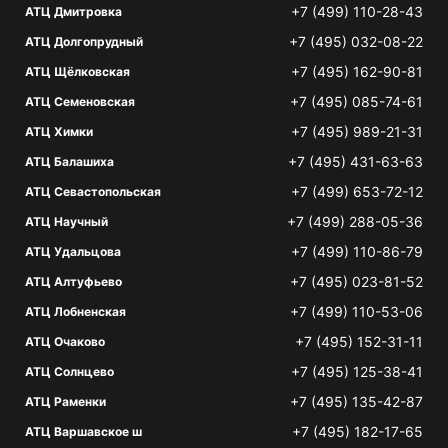
+7 (499) 110-28-43
АТЦ Дмитровка
+7 (495) 032-08-22
АТЦ Долгопрудный
+7 (495) 162-90-81
АТЦ Щёлковская
+7 (495) 085-74-61
АТЦ Семеновская
+7 (495) 989-21-31
АТЦ Химки
+7 (495) 431-63-63
АТЦ Балашиха
+7 (499) 653-72-12
АТЦ Севастопольская
+7 (499) 288-05-36
АТЦ Научный
+7 (499) 110-86-79
АТЦ Удальцова
+7 (495) 023-81-52
АТЦ Алтуфьево
+7 (499) 110-53-06
АТЦ Лобненская
+7 (495) 152-31-11
АТЦ Очаково
+7 (495) 125-38-41
АТЦ Солнцево
+7 (495) 135-42-87
АТЦ Раменки
+7 (495) 182-17-65
АТЦ Варшавское ш