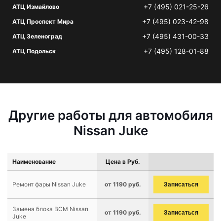
+7 (495) 021-25-26
АТЦ Измайлово
+7 (495) 023-42-98
АТЦ Проспект Мира
+7 (495) 431-00-33
АТЦ Зеленоград
+7 (495) 128-01-88
АТЦ Подольск
Другие работы для автомобиля
Nissan Juke
Наименование
Цена в Руб.
Ремонт фары Nissan Juke
от 1190 руб.
Записаться
Замена блока BCM Nissan
от 1190 руб.
Записаться
Juke