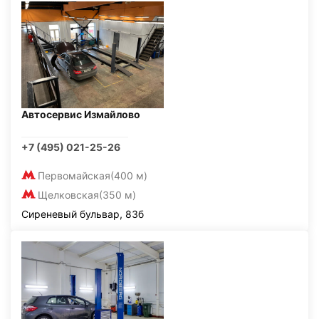
Автосервис Измайлово
+7 (495) 021-25-26
Первомайская
(400 м)
Щелковская
(350 м)
Сиреневый бульвар, 83б