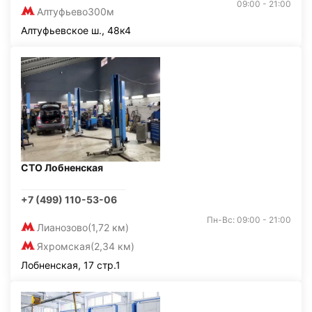
09:00 - 21:00
Алтуфьево
300м
Алтуфьевское ш., 48к4
СТО Лобненская
+7 (499) 110-53-06
Пн-Вс: 09:00 - 21:00
Лианозово
(1,72 км)
Яхромская
(2,34 км)
Лобненская, 17 стр.1