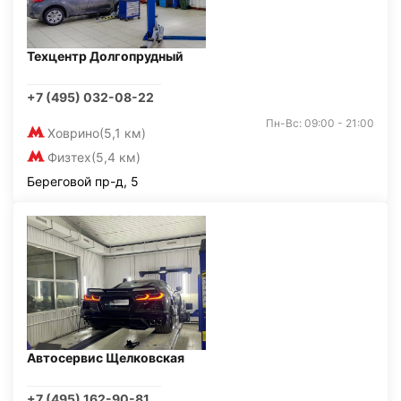
Техцентр Долгопрудный
+7 (495) 032-08-22
Пн-Вс: 09:00 - 21:00
Ховрино
(5,1 км)
Физтех
(5,4 км)
Береговой пр-д, 5
Автосервис Щелковская
+7 (495) 162-90-81