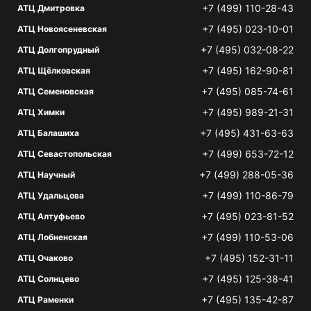
+7 (499) 110-28-43
АТЦ Дмитровка
+7 (495) 023-10-01
АТЦ Новоясеневская
+7 (495) 032-08-22
АТЦ Долгопрудный
+7 (495) 162-90-81
АТЦ Щёлковская
+7 (495) 085-74-61
АТЦ Семеновская
+7 (495) 989-21-31
АТЦ Химки
+7 (495) 431-63-63
АТЦ Балашиха
+7 (499) 653-72-12
АТЦ Севастопольская
+7 (499) 288-05-36
АТЦ Научный
+7 (499) 110-86-79
АТЦ Удальцова
+7 (495) 023-81-52
АТЦ Алтуфьево
+7 (499) 110-53-06
АТЦ Лобненская
+7 (495) 152-31-11
АТЦ Очаково
+7 (495) 125-38-41
АТЦ Солнцево
+7 (495) 135-42-87
АТЦ Раменки