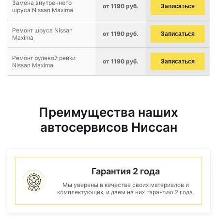
Замена внутреннего
от 1190 руб.
Записаться
шруса Nissan Maxima
Ремонт шруса Nissan
от 1190 руб.
Записаться
Maxima
Ремонт рулевой рейки
от 1190 руб.
Записаться
Nissan Maxima
Преимущества наших
автосервисов Ниссан
Гарантия 2 года
Мы уверены в качестве своих материалов и
комплектующих, и даем на них гарантию 2 года.