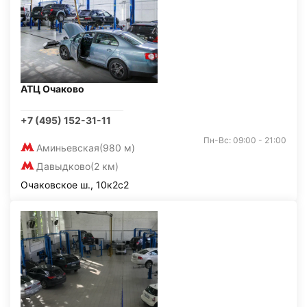
АТЦ Очаково
+7 (495) 152-31-11
Пн-Вс: 09:00 - 21:00
Аминьевская
(980 м)
Давыдково
(2 км)
Очаковское ш., 10к2с2