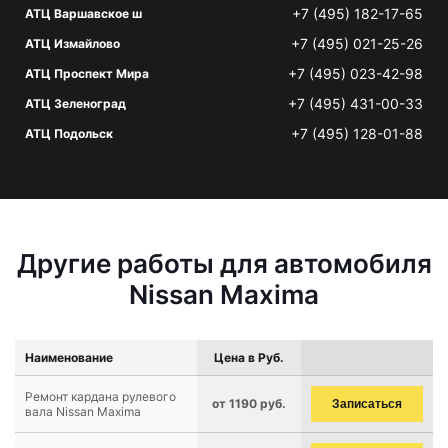
+7 (495) 182-17-65
АТЦ Варшавское ш
+7 (495) 021-25-26
АТЦ Измайлово
+7 (495) 023-42-98
АТЦ Проспект Мира
+7 (495) 431-00-33
АТЦ Зеленоград
+7 (495) 128-01-88
АТЦ Подольск
Другие работы для автомобиля
Nissan Maxima
Наименование
Цена в Руб.
Ремонт кардана рулевого
от 1190 руб.
Записаться
вала Nissan Maxima