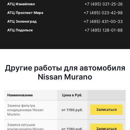
+7 (495) 021-25-26
АТЦ Измайлово
+7 (495) 023-42-98
АТЦ Проспект Мира
+7 (495) 431-00-33
АТЦ Зеленоград
+7 (495) 128-01-88
АТЦ Подольск
Другие работы для автомобиля
Nissan Murano
Наименование
Цена в Руб.
Замена фильтра
кондиционера Nissan
от 1190 руб.
Записаться
Murano
Замена катушки
кондиционера Nissan
от 1190 руб.
Записаться