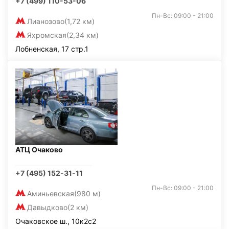
+7 (499) 110-53-06
Пн-Вс: 09:00 - 21:00
Лианозово
(1,72 км)
Яхромская
(2,34 км)
Лобненская, 17 стр.1
АТЦ Очаково
+7 (495) 152-31-11
Пн-Вс: 09:00 - 21:00
Аминьевская
(980 м)
Давыдково
(2 км)
Очаковское ш., 10к2с2