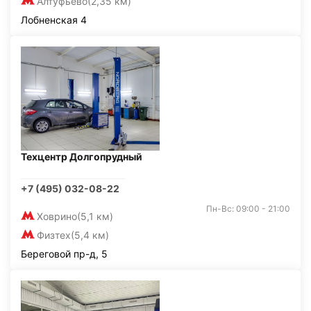
Алтуфьево
(2,35 км)
Лобненская 4
Техцентр Долгопрудный
+7 (495) 032-08-22
Пн-Вс: 09:00 - 21:00
Ховрино
(5,1 км)
Физтех
(5,4 км)
Береговой пр-д, 5