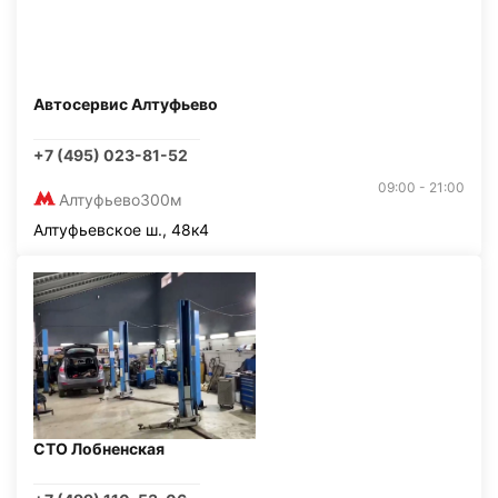
Автосервис Алтуфьево
+7 (495) 023-81-52
09:00 - 21:00
Алтуфьево
300м
Алтуфьевское ш., 48к4
СТО Лобненская