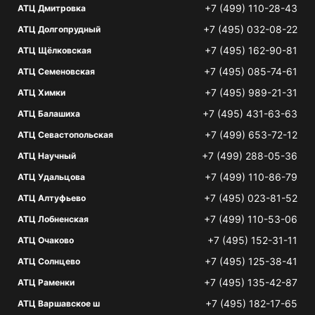
+7 (499) 110-28-43
АТЦ Дмитровка
+7 (495) 032-08-22
АТЦ Долгопрудный
+7 (495) 162-90-81
АТЦ Щёлковская
+7 (495) 085-74-61
АТЦ Семеновская
+7 (495) 989-21-31
АТЦ Химки
+7 (495) 431-63-63
АТЦ Балашиха
+7 (499) 653-72-12
АТЦ Севастопольская
+7 (499) 288-05-36
АТЦ Научный
+7 (499) 110-86-79
АТЦ Удальцова
+7 (495) 023-81-52
АТЦ Алтуфьево
+7 (499) 110-53-06
АТЦ Лобненская
+7 (495) 152-31-11
АТЦ Очаково
+7 (495) 125-38-41
АТЦ Солнцево
+7 (495) 135-42-87
АТЦ Раменки
+7 (495) 182-17-65
АТЦ Варшавское ш