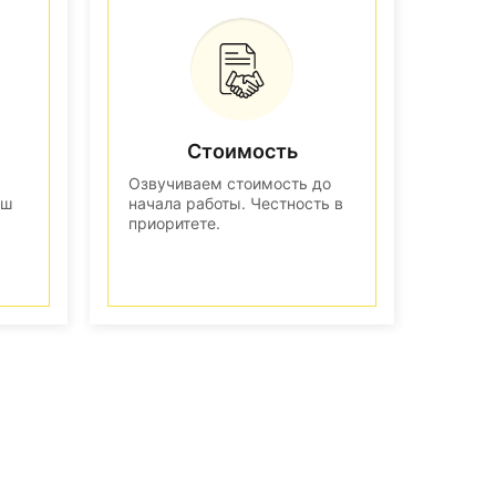
Стоимость
Озвучиваем стоимость до
аш
начала работы. Честность в
приоритете.
n