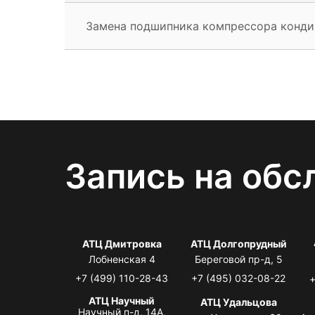
Замена подшипника компрессора конд
Запись на обс
АТЦ Дмитровка
АТЦ Долгопрудный
Лобненская 4
Береговой пр-д, 5
+7 (499) 110-28-43
+7 (495) 032-08-22
+
АТЦ Научный
АТЦ Удальцова
Научный п-д, 14А,