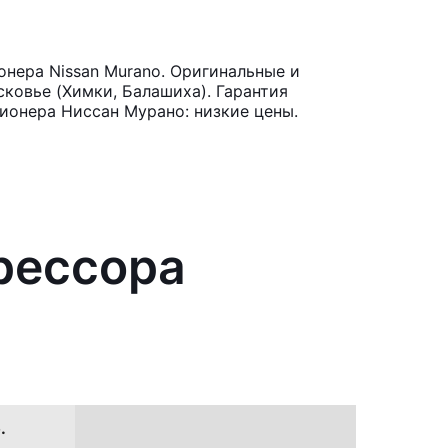
нера Nissan Murano. Оригинальные и
ковье (Химки, Балашиха). Гарантия
ионера Ниссан Мурано: низкие цены.
рессора
.