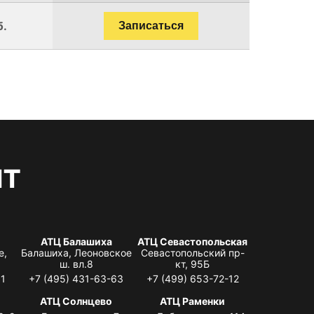
б.
Записаться
нт
АТЦ Балашиха
АТЦ Севастопольская
е,
Балашиха, Леоновское
Севастопольский пр-
ш. вл.8
кт, 95Б
31
+7 (495) 431-63-63
+7 (499) 653-72-12
АТЦ Солнцево
АТЦ Раменки