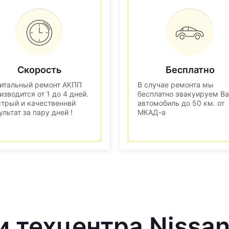
Скорость
Бесплатно
итальный ремонт АКПП
В случае ремонта мы
изводится от 1 до 4 дней.
бесплатно эвакуируем В
трый и качественнвй
автомобиль до 50 км. от
ультат за пару дней !
МКАД-а
и техцентра Nissa