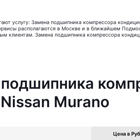
ают услугу: Замена подшипника компрессора кондицио
ервисы располагаются в Москве и в ближайшем Подмос
ным клиентам. Замена подшипника компрессора кондиц
а подшипника комп
Nissan Murano
Цена в Руб