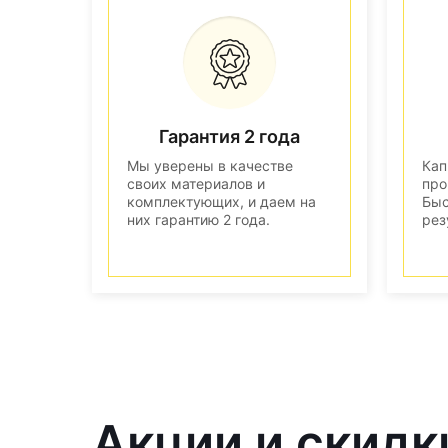
Гарантия 2 года
Мы уверены в качестве
Кап
своих материалов и
про
комплектующих, и даем на
Быс
них гарантию 2 года.
рез
Акции и скидк