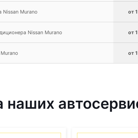
 Nissan Murano
от 
диционера Nissan Murano
от 
 Murano
от 
 наших автосерви