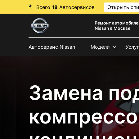
Всего
18
Автосервисов
Открыть сп
Ремонт автомобиле
Nissan в Москве
Автосервис Nissan
Модели
Услу
Замена по
компрессо