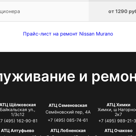
иционера
от 1290 ру
Прайс-лист на ремонт Nissan Murano
луживание и ремо
АТЦ Щёлковская
АТЦ Химки
АТЦ Семеновская
Байкальская ул.,
Химки, ш Нагорно
Семёновский пер, 4А
1/3с12
2к7
+7 (495) 085-74-61
7 (495) 162-90-81
+7 (495) 989-21-
АТЦ Алтуфьево
АТЦ Лобненская
АТЦ Очаково