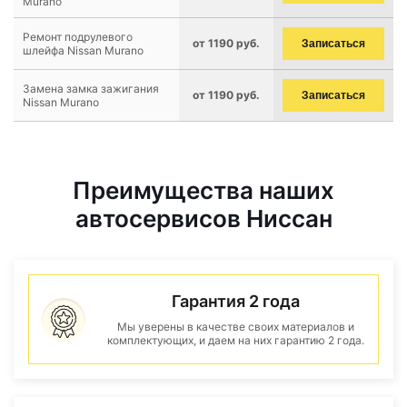
Murano
Ремонт подрулевого
от 1190 руб.
Записаться
шлейфа Nissan Murano
Замена замка зажигания
от 1190 руб.
Записаться
Nissan Murano
Преимущества наших
автосервисов Ниссан
Гарантия 2 года
Мы уверены в качестве своих материалов и
комплектующих, и даем на них гарантию 2 года.