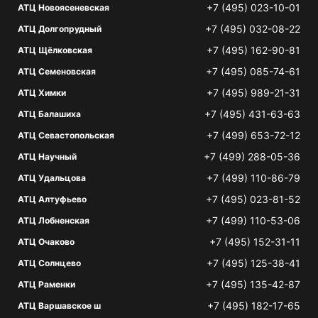
+7 (495) 023-10-01
АТЦ Новоясеневская
+7 (495) 032-08-22
АТЦ Долгопрудный
+7 (495) 162-90-81
АТЦ Щёлковская
+7 (495) 085-74-61
АТЦ Семеновская
+7 (495) 989-21-31
АТЦ Химки
+7 (495) 431-63-63
АТЦ Балашиха
+7 (499) 653-72-12
АТЦ Севастопольская
+7 (499) 288-05-36
АТЦ Научный
+7 (499) 110-86-79
АТЦ Удальцова
+7 (495) 023-81-52
АТЦ Алтуфьево
+7 (499) 110-53-06
АТЦ Лобненская
+7 (495) 152-31-11
АТЦ Очаково
+7 (495) 125-38-41
АТЦ Солнцево
+7 (495) 135-42-87
АТЦ Раменки
+7 (495) 182-17-65
АТЦ Варшавское ш