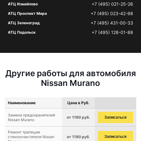
+7 (495) 021-25-26
АТЦ Измайлово
+7 (495) 023-42-98
АТЦ Проспект Мира
+7 (495) 431-00-33
АТЦ Зеленоград
+7 (495) 128-01-88
АТЦ Подольск
Другие работы для автомобиля
Nissan Murano
Наименование
Цена в Руб.
Замена предохранителей
от 1190 руб.
Записаться
Nissan Murano
Ремонт трапеции
стеклоочистителя Nissan
от 1190 руб.
Записаться