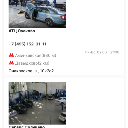
АТЦ Очаково
+7 (495) 152-31-11
Пн-Вс: 09:00 - 21:00
Аминьевская
(980 м)
Давыдково
(2 км)
Очаковское ш., 10к2с2
Сервис Солнцево