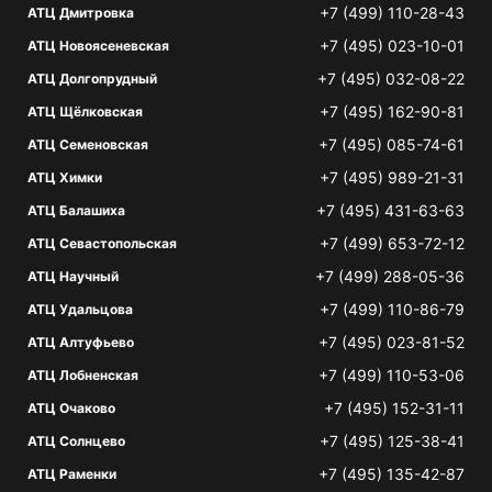
+7 (499) 110-28-43
АТЦ Дмитровка
+7 (495) 023-10-01
АТЦ Новоясеневская
+7 (495) 032-08-22
АТЦ Долгопрудный
+7 (495) 162-90-81
АТЦ Щёлковская
+7 (495) 085-74-61
АТЦ Семеновская
+7 (495) 989-21-31
АТЦ Химки
+7 (495) 431-63-63
АТЦ Балашиха
+7 (499) 653-72-12
АТЦ Севастопольская
+7 (499) 288-05-36
АТЦ Научный
+7 (499) 110-86-79
АТЦ Удальцова
+7 (495) 023-81-52
АТЦ Алтуфьево
+7 (499) 110-53-06
АТЦ Лобненская
+7 (495) 152-31-11
АТЦ Очаково
+7 (495) 125-38-41
АТЦ Солнцево
+7 (495) 135-42-87
АТЦ Раменки