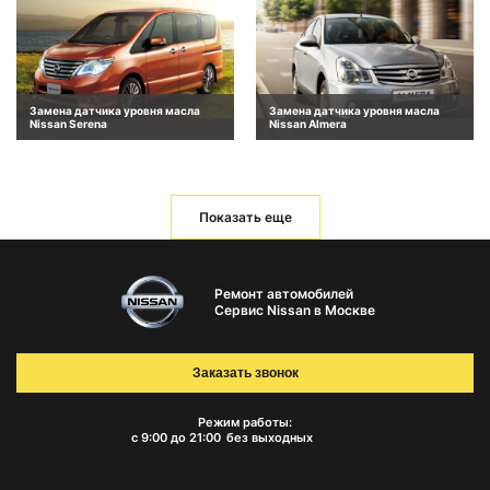
Замена датчика уровня масла
Замена датчика уровня масла
Nissan Serena
Nissan Almera
Показать еще
Ремонт автомобилей
Сервис Nissan в Москве
Заказать звонок
Режим работы:
с 9:00 до 21:00
без выходных