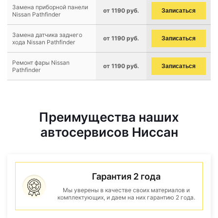
Замена приборной панели
от 1190 руб.
Записаться
Nissan Pathfinder
Замена датчика заднего
от 1190 руб.
Записаться
хода Nissan Pathfinder
Ремонт фары Nissan
от 1190 руб.
Записаться
Pathfinder
Преимущества наших
автосервисов Ниссан
Гарантия 2 года
Мы уверены в качестве своих материалов и
комплектующих, и даем на них гарантию 2 года.