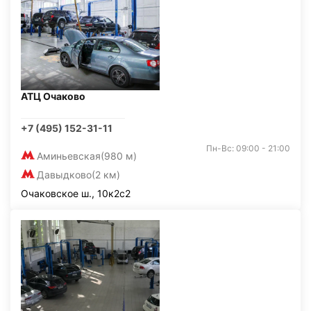
АТЦ Очаково
+7 (495) 152-31-11
Пн-Вс: 09:00 - 21:00
Аминьевская
(980 м)
Давыдково
(2 км)
Очаковское ш., 10к2с2