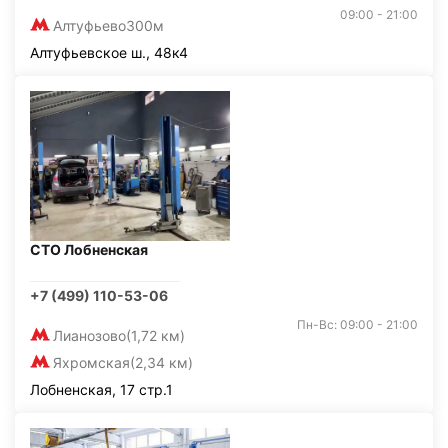
09:00 - 21:00
Алтуфьево
300м
Алтуфьевское ш., 48к4
СТО Лобненская
+7 (499) 110-53-06
Пн-Вс: 09:00 - 21:00
Лианозово
(1,72 км)
Яхромская
(2,34 км)
Лобненская, 17 стр.1