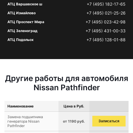
+7 (495) 182-17-65
АТЦ Варшавское ш
+7 (495) 021-25-26
АТЦ Измайлово
+7 (495) 023-42-98
АТЦ Проспект Мира
+7 (495) 431-00-33
АТЦ Зеленоград
+7 (495) 128-01-88
АТЦ Подольск
Другие работы для автомобиля
Nissan Pathfinder
Наименование
Цена в Руб.
Замена подшипника
генератора Nissan
от 1190 руб.
Записаться
Pathfinder