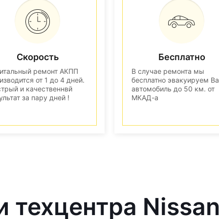
Скорость
Бесплатно
итальный ремонт АКПП
В случае ремонта мы
изводится от 1 до 4 дней.
бесплатно эвакуируем В
трый и качественнвй
автомобиль до 50 км. от
ультат за пару дней !
МКАД-а
и техцентра Nissa