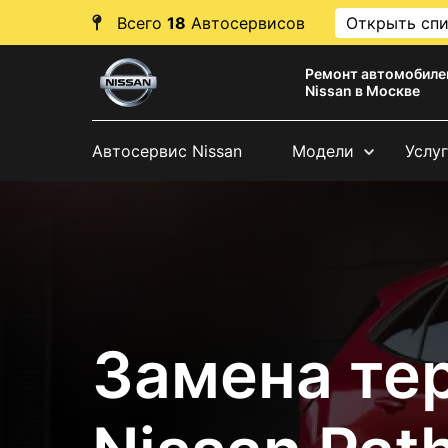
Всего
18
Автосервисов
Открыть сп
Ремонт автомобиле
Nissan в Москве
Автосервис Nissan
Модели
Услу
Замена те