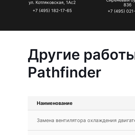
ул. Котляковская, 1Ас2
83б
+7 (495) 182-17-65
+7 (495) 021
Другие работы
Pathfinder
Наименование
Замена вентилятора охлаждения двигател