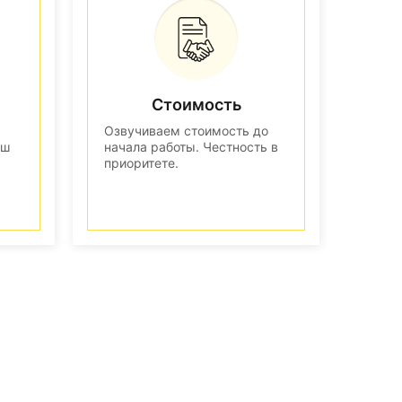
Стоимость
Озвучиваем стоимость до
аш
начала работы. Честность в
приоритете.
n