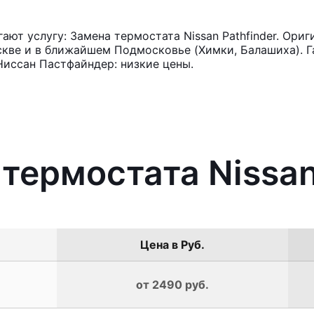
ют услугу: Замена термостата Nissan Pathfinder. Ориг
кве и в ближайшем Подмосковье (Химки, Балашиха). Га
Ниссан Пастфайндер: низкие цены.
термостата Nissan
Цена в Руб.
от 2490 руб.