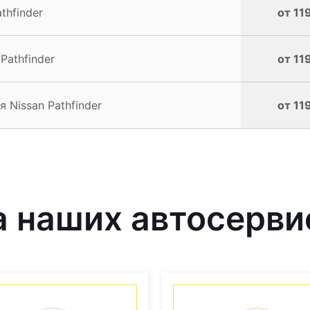
thfinder
от 11
Pathfinder
от 11
 Nissan Pathfinder
от 11
 наших автосерви