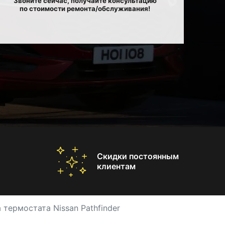
Звоните сейчас, получайте консультацию
по стоимости ремонта/обслуживания!
Скидки постоянным
клиентам
 термостата Nissan Pathfinder