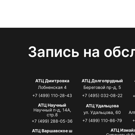
Запись на обс
АТЦ Дмитровка
АТЦ Долгопрудный
Лобненская 4
Береговой пр-д, 5
+7 (499) 110-28-43
+7 (495) 032-08-22
+
АТЦ Научный
АТЦ Удальцова
Научный п-д, 14А,
ул. Удальцова, 60
Ал
стр.8
+7 (499) 110-86-79
+
+7 (499) 288-05-36
АТЦ Измай
АТЦ Варшавское ш
Сиреневый бу