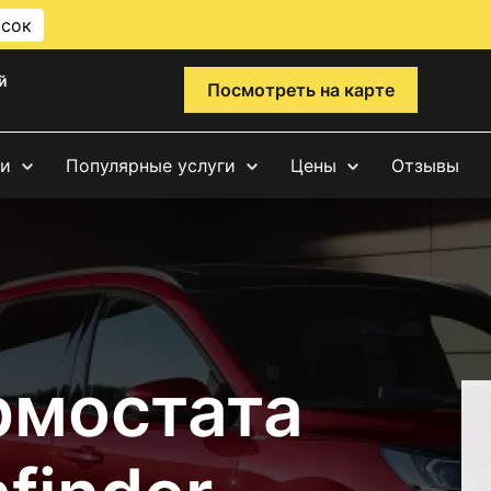
исок
й
Посмотреть на карте
ги
Популярные услуги
Цены
Отзывы
рмостата