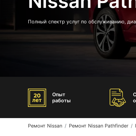
Nissan Path
Полный спектр услуг по обслуживанию, диа
Опыт
работы
о
Ремонт Nissan
Ремонт Nissan Pathfinder