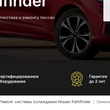
finder
гностике и ремонту Ниссан
Сертифицированное
Гарантия
борудование
до 2 лет
Ремонт системы охлаждения Nissan Pathfinder
Замена