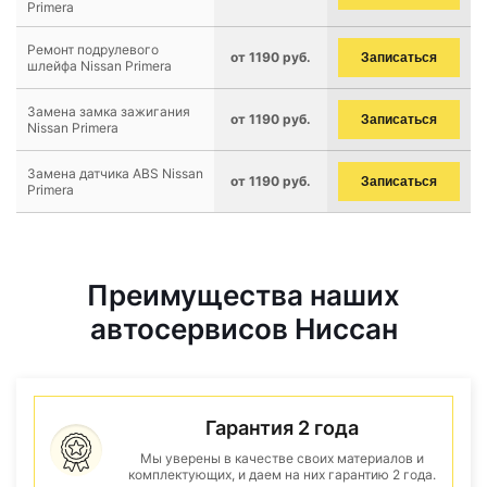
Primera
Ремонт подрулевого
от 1190 руб.
Записаться
шлейфа Nissan Primera
Замена замка зажигания
от 1190 руб.
Записаться
Nissan Primera
Замена датчика ABS Nissan
от 1190 руб.
Записаться
Primera
Преимущества наших
автосервисов Ниссан
Гарантия 2 года
Мы уверены в качестве своих материалов и
комплектующих, и даем на них гарантию 2 года.