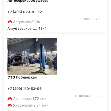
Автосервис Алтуфьево
+7 (495) 023-81-52
09:00 - 21:00
Алтуфьево
300м
Алтуфьевское ш., 48к4
СТО Лобненская
+7 (499) 110-53-06
Пн-Вс: 09:00 - 21:00
Лианозово
(1,72 км)
Яхромская
(2,34 км)