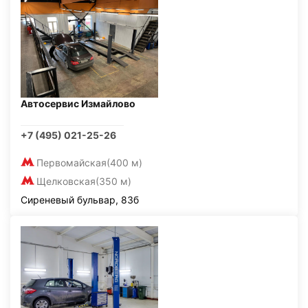
Автосервис Измайлово
+7 (495) 021-25-26
Первомайская
(400 м)
Щелковская
(350 м)
Сиреневый бульвар, 83б