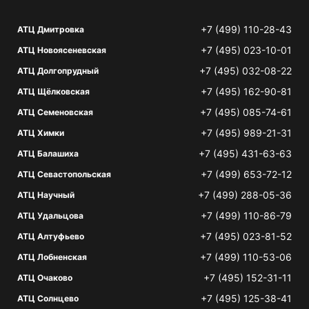
+7 (499) 110-28-43
АТЦ Дмитровка
+7 (495) 023-10-01
АТЦ Новоясеневская
+7 (495) 032-08-22
АТЦ Долгопрудный
+7 (495) 162-90-81
АТЦ Щёлковская
+7 (495) 085-74-61
АТЦ Семеновская
+7 (495) 989-21-31
АТЦ Химки
+7 (495) 431-63-63
АТЦ Балашиха
+7 (499) 653-72-12
АТЦ Севастопольская
+7 (499) 288-05-36
АТЦ Научный
+7 (499) 110-86-79
АТЦ Удальцова
+7 (495) 023-81-52
АТЦ Алтуфьево
+7 (499) 110-53-06
АТЦ Лобненская
+7 (495) 152-31-11
АТЦ Очаково
+7 (495) 125-38-41
АТЦ Солнцево