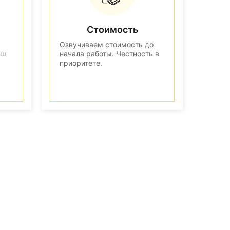
Стоимость
Озвучиваем стоимость до
аш
начала работы. Честность в
приоритете.
n