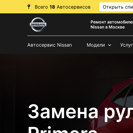
Всего
18
Автосервисов
Открыть сп
Ремонт автомобиле
Nissan в Москве
Автосервис Nissan
Модели
Услу
Замена рул