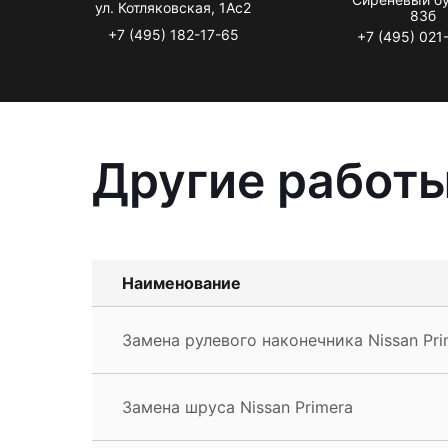
ул. Котляковская, 1Ас2
83б
+7 (495) 182-17-65
+7 (495) 021
Другие работы
Наименование
Замена рулевого наконечника Nissan Pri
Замена шруса Nissan Primera