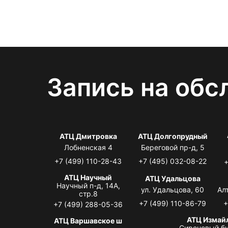
Запись на обс
АТЦ Дмитровка
АТЦ Долгопрудный
Лобненская 4
Береговой пр-д, 5
+7 (499) 110-28-43
+7 (495) 032-08-22
+
АТЦ Научный
АТЦ Удальцова
Научный п-д, 14А,
ул. Удальцова, 60
Ал
стр.8
+7 (499) 110-86-79
+
+7 (499) 288-05-36
АТЦ Измай
АТЦ Варшавское ш
Сиреневый бу