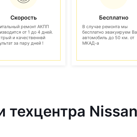
Скорость
Бесплатно
итальный ремонт АКПП
В случае ремонта мы
изводится от 1 до 4 дней.
бесплатно эвакуируем В
трый и качественнвй
автомобиль до 50 км. от
ультат за пару дней !
МКАД-а
и техцентра Nissa