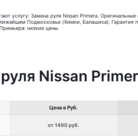
ют услугу: Замена руля Nissan Primera. Оригинальные 
лижайшем Подмосковье (Химки, Балашиха). Гарантия п
Примьера: низкие цены.
руля Nissan Prime
Цена в Руб.
от 1490 руб.