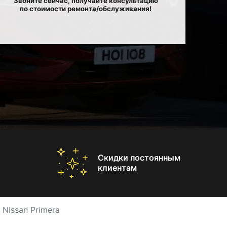
Звоните сейчас, получайте консультацию
по стоимости ремонта/обслуживания!
Скидки постоянным
клиентам
 Nissan Primera