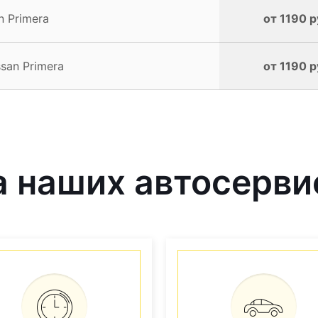
n Primera
от 1190 р
san Primera
от 1190 р
 наших автосерви