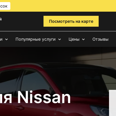
исок
й
Посмотреть на карте
ги
Популярные услуги
Цены
Отзывы
я Nissan