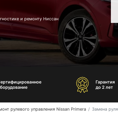
гностике и ремонту Ниссан
Сертифицированное
Гарантия
борудование
до 2 лет
монт рулевого управления Nissan Primera
Замена руля