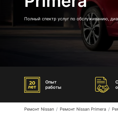
Primera
Полный спектр услуг по обслуживанию, диа
Опыт
работы
о
Ремонт Nissan
Ремонт Nissan Primera
Ре