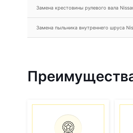
Замена крестовины рулевого вала Nissa
Замена пыльника внутреннего шруса Nis
Преимущества