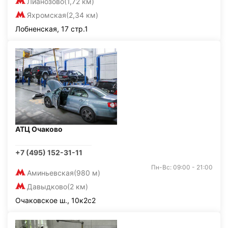
Лианозово
(1,72 км)
Яхромская
(2,34 км)
Лобненская, 17 стр.1
АТЦ Очаково
+7 (495) 152-31-11
Пн-Вс: 09:00 - 21:00
Аминьевская
(980 м)
Давыдково
(2 км)
Очаковское ш., 10к2с2