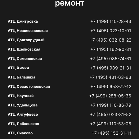
ремонт
+7 (499) 110-28-43
АТЦ Дмитровка
+7 (495) 023-10-01
АТЦ Новоясеневская
+7 (495) 032-08-22
АТЦ Долгопрудный
+7 (495) 162-90-81
АТЦ Щёлковская
+7 (495) 085-74-61
АТЦ Семеновская
+7 (495) 989-21-31
АТЦ Химки
+7 (495) 431-63-63
АТЦ Балашиха
+7 (499) 653-72-12
АТЦ Севастопольская
+7 (499) 288-05-36
АТЦ Научный
+7 (499) 110-86-79
АТЦ Удальцова
+7 (495) 023-81-52
АТЦ Алтуфьево
+7 (499) 110-53-06
АТЦ Лобненская
+7 (495) 152-31-11
АТЦ Очаково