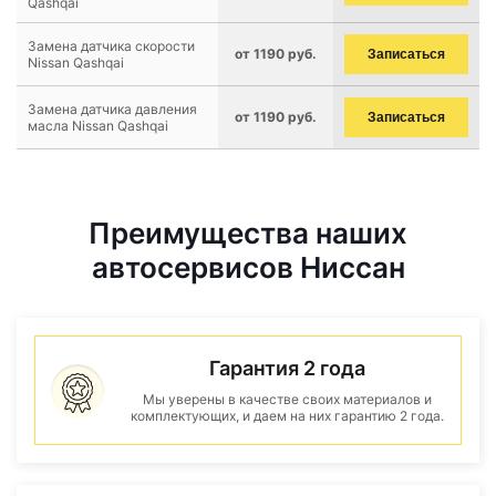
Qashqai
Замена датчика скорости
от 1190 руб.
Записаться
Nissan Qashqai
Замена датчика давления
от 1190 руб.
Записаться
масла Nissan Qashqai
Преимущества наших
автосервисов Ниссан
Гарантия 2 года
Мы уверены в качестве своих материалов и
комплектующих, и даем на них гарантию 2 года.