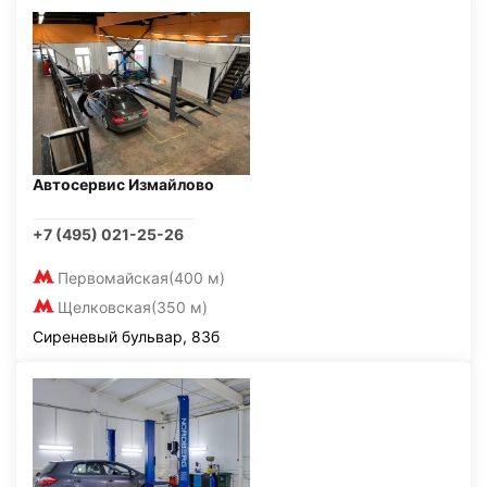
Автосервис Измайлово
+7 (495) 021-25-26
Первомайская
(400 м)
Щелковская
(350 м)
Сиреневый бульвар, 83б