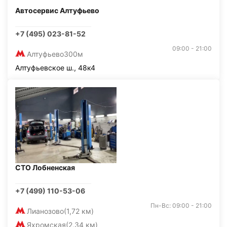
Автосервис Алтуфьево
+7 (495) 023-81-52
09:00 - 21:00
Алтуфьево
300м
Алтуфьевское ш., 48к4
СТО Лобненская
+7 (499) 110-53-06
Пн-Вс: 09:00 - 21:00
Лианозово
(1,72 км)
Яхромская
(2,34 км)