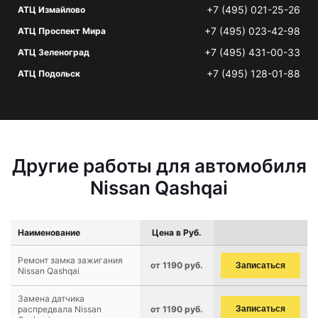
+7 (495) 021-25-26
АТЦ Измайлово
+7 (495) 023-42-98
АТЦ Проспект Мира
+7 (495) 431-00-33
АТЦ Зеленоград
+7 (495) 128-01-88
АТЦ Подольск
Другие работы для автомобиля
Nissan Qashqai
Наименование
Цена в Руб.
Ремонт замка зажигания
от 1190 руб.
Записаться
Nissan Qashqai
Замена датчика
распредвала Nissan
от 1190 руб.
Записаться