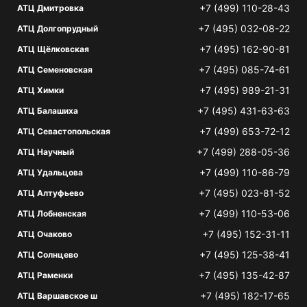
+7 (499) 110-28-43
АТЦ Дмитровка
+7 (495) 032-08-22
АТЦ Долгопрудный
+7 (495) 162-90-81
АТЦ Щёлковская
+7 (495) 085-74-61
АТЦ Семеновская
+7 (495) 989-21-31
АТЦ Химки
+7 (495) 431-63-63
АТЦ Балашиха
+7 (499) 653-72-12
АТЦ Севастопольская
+7 (499) 288-05-36
АТЦ Научный
+7 (499) 110-86-79
АТЦ Удальцова
+7 (495) 023-81-52
АТЦ Алтуфьево
+7 (499) 110-53-06
АТЦ Лобненская
+7 (495) 152-31-11
АТЦ Очаково
+7 (495) 125-38-41
АТЦ Солнцево
+7 (495) 135-42-87
АТЦ Раменки
+7 (495) 182-17-65
АТЦ Варшавское ш