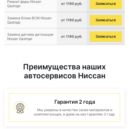
Ремонт фары Nissan
от 1190 руб.
Записаться
Qashqai
Замена блока BCM Nissan
от 1190 руб.
Записаться
Qashqai
Замена датчика детонации
от 1190 руб.
Записаться
Nissan Qashqai
Преимущества наших
автосервисов Ниссан
Гарантия 2 года
Мы уверены в качестве своих материалов и
комплектующих, и даем на них гарантию 2 года.