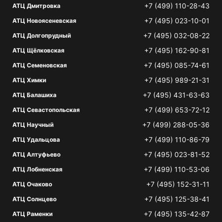
+7 (499) 110-28-43
АТЦ Дмитровка
+7 (495) 023-10-01
АТЦ Новоясеневская
+7 (495) 032-08-22
АТЦ Долгопрудный
+7 (495) 162-90-81
АТЦ Щёлковская
+7 (495) 085-74-61
АТЦ Семеновская
+7 (495) 989-21-31
АТЦ Химки
+7 (495) 431-63-63
АТЦ Балашиха
+7 (499) 653-72-12
АТЦ Севастопольская
+7 (499) 288-05-36
АТЦ Научный
+7 (499) 110-86-79
АТЦ Удальцова
+7 (495) 023-81-52
АТЦ Алтуфьево
+7 (499) 110-53-06
АТЦ Лобненская
+7 (495) 152-31-11
АТЦ Очаково
+7 (495) 125-38-41
АТЦ Солнцево
+7 (495) 135-42-87
АТЦ Раменки