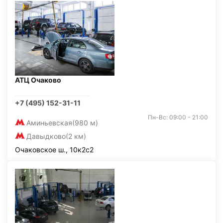
АТЦ Очаково
+7 (495) 152-31-11
Пн-Вс: 09:00 - 21:00
Аминьевская
(980 м)
Давыдково
(2 км)
Очаковское ш., 10к2с2