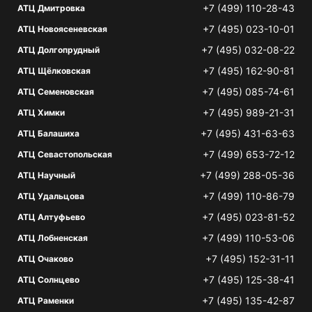
+7 (499) 110-28-43
АТЦ Дмитровка
+7 (495) 023-10-01
АТЦ Новоясеневская
+7 (495) 032-08-22
АТЦ Долгопрудный
+7 (495) 162-90-81
АТЦ Щёлковская
+7 (495) 085-74-61
АТЦ Семеновская
+7 (495) 989-21-31
АТЦ Химки
+7 (495) 431-63-63
АТЦ Балашиха
+7 (499) 653-72-12
АТЦ Севастопольская
+7 (499) 288-05-36
АТЦ Научный
+7 (499) 110-86-79
АТЦ Удальцова
+7 (495) 023-81-52
АТЦ Алтуфьево
+7 (499) 110-53-06
АТЦ Лобненская
+7 (495) 152-31-11
АТЦ Очаково
+7 (495) 125-38-41
АТЦ Солнцево
+7 (495) 135-42-87
АТЦ Раменки