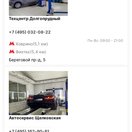
Техцентр Долгопрудный
+7 (495) 032-08-22
Пн-Вс: 09:00 - 21:00
Ховрино
(5,1 км)
Физтех
(5,4 км)
Береговой пр-д, 5
Автосервис Щелковская
+7 (495) 162-90-81