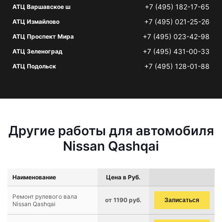
+7 (495) 182-17-65
АТЦ Варшавское ш
+7 (495) 021-25-26
АТЦ Измайлово
+7 (495) 023-42-98
АТЦ Проспект Мира
+7 (495) 431-00-33
АТЦ Зеленоград
+7 (495) 128-01-88
АТЦ Подольск
Другие работы для автомобиля
Nissan Qashqai
Наименование
Цена в Руб.
Ремонт рулевого вала
от 1190 руб.
Записаться
Nissan Qashqai