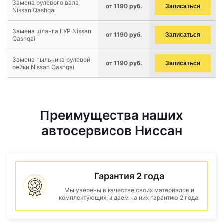
Замена рулевого вала
от 1190 руб.
Записаться
Nissan Qashqai
Замена шланга ГУР Nissan
от 1190 руб.
Записаться
Qashqai
Замена пыльника рулевой
от 1190 руб.
Записаться
рейки Nissan Qashqai
Преимущества наших
автосервисов Ниссан
Гарантия 2 года
Мы уверены в качестве своих материалов и
комплектующих, и даем на них гарантию 2 года.