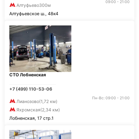
09:00 - 21:00
Алтуфьево
300м
Алтуфьевское ш., 48к4
СТО Лобненская
+7 (499) 110-53-06
Пн-Вс: 09:00 - 21:00
Лианозово
(1,72 км)
Яхромская
(2,34 км)
Лобненская, 17 стр.1