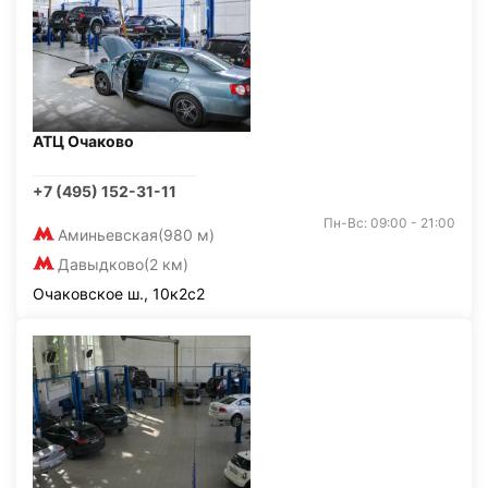
АТЦ Очаково
+7 (495) 152-31-11
Пн-Вс: 09:00 - 21:00
Аминьевская
(980 м)
Давыдково
(2 км)
Очаковское ш., 10к2с2