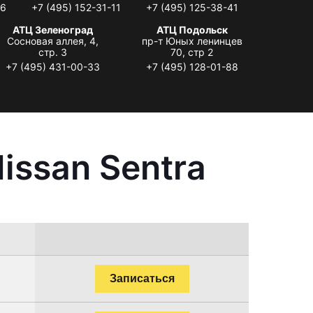
06
+7 (495) 152-31-11
+7 (495) 125-38-41
АТЦ Зеленоград
АТЦ Подольск
Сосновая аллея, 4,
пр-т Юных ленинцев
стр. 3
70, стр 2
+7 (495) 431-00-33
+7 (495) 128-01-88
issan Sentra
Записаться