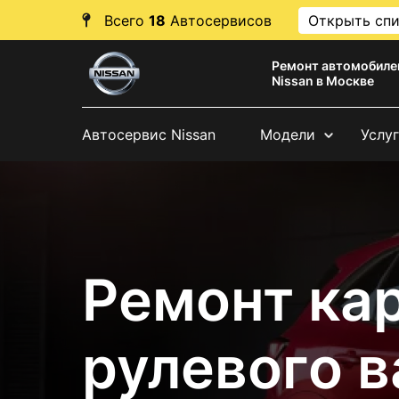
Всего
18
Автосервисов
Открыть сп
Ремонт автомобиле
Nissan в Москве
Автосервис Nissan
Модели
Услу
Ремонт ка
рулевого в