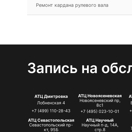
Ремонт кардана рулевого вала
Запись на обс
АТЦ Новоясеневская
АТЦ Дмитровка
А
Новоясеневский пр,
Лобненская 4
8с1
+7 (499) 110-28-43
+
+7 (495) 023-10-01
АТЦ Севастопольская
АТЦ Научный
Севастопольский пр-
Научный п-д, 14А,
кт, 95Б
стр.8