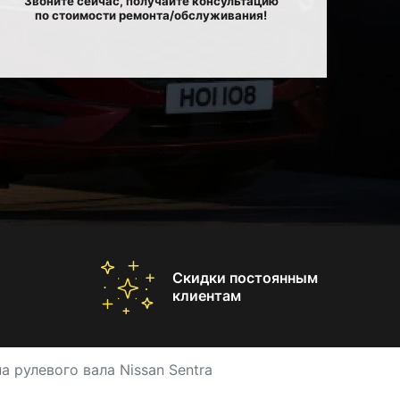
Звоните сейчас, получайте консультацию
по стоимости ремонта/обслуживания!
Скидки постоянным
клиентам
а рулевого вала Nissan Sentra