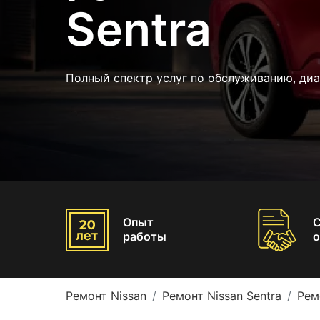
Sentra
Полный спектр услуг по обслуживанию, диа
Опыт
работы
о
Ремонт Nissan
Ремонт Nissan Sentra
Рем