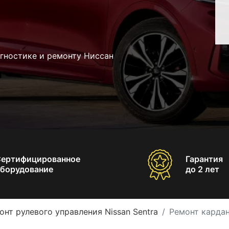
гностике и ремонту Ниссан
Сертифицированное
Гарантия
борудование
до 2 лет
онт рулевого управления Nissan Sentra
Ремонт кардан