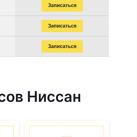
Записаться
Записаться
Записаться
сов Ниссан