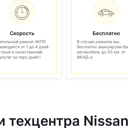
Скорость
Бесплатно
итальный ремонт АКПП
В случае ремонта мы
изводится от 1 до 4 дней.
бесплатно эвакуируем В
трый и качественнвй
автомобиль до 50 км. от
ультат за пару дней !
МКАД-а
и техцентра Nissa