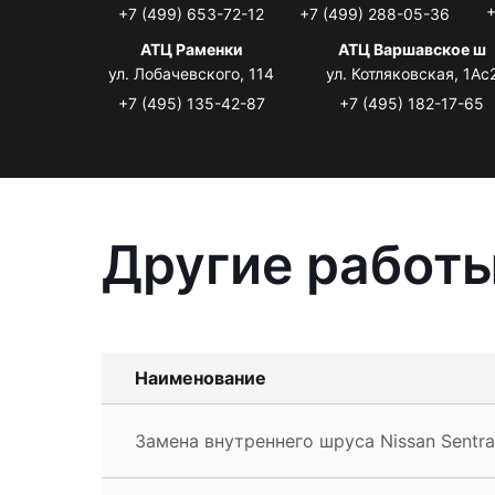
+
+7 (499) 653-72-12
+7 (499) 288-05-36
АТЦ Раменки
АТЦ Варшавское ш
ул. Лобачевского, 114
ул. Котляковская, 1Ас
+7 (495) 135-42-87
+7 (495) 182-17-65
Другие работы
Наименование
Замена внутреннего шруса Nissan Sentra