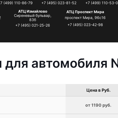
7 (499) 110-86-79
+7 (495) 023-81-52
+7 (499) 110-53-
АТЦ Измайлово
АТЦ Проспект Мира
Сиреневый бульвар,
2
проспект Мира, 96с16
83б
+7 (495) 023-42-98
+7 (495) 021-25-26
 для автомобиля N
Цена в Руб.
от 1190 руб.