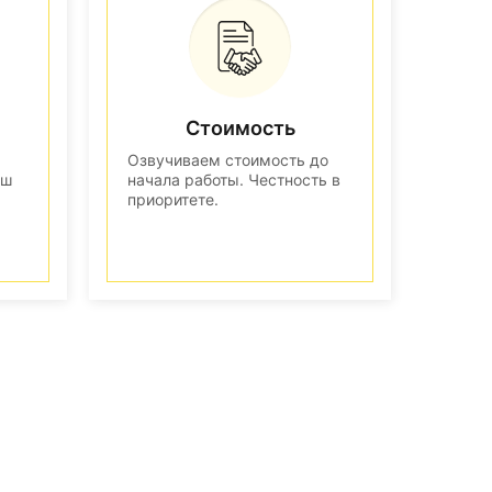
Стоимость
Озвучиваем стоимость до
аш
начала работы. Честность в
приоритете.
n