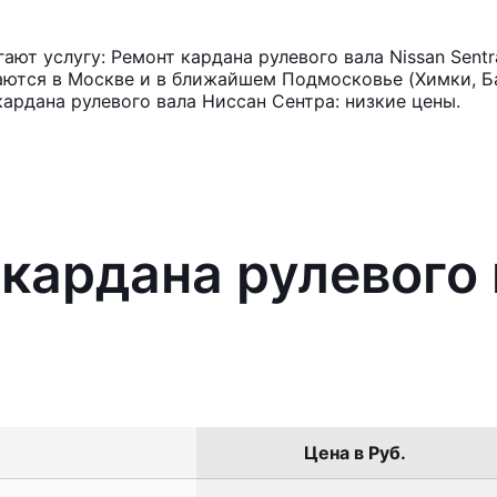
ют услугу: Ремонт кардана рулевого вала Nissan Sent
аются в Москве и в ближайшем Подмосковье (Химки, Ба
ардана рулевого вала Ниссан Сентра: низкие цены.
 кардана рулевого 
Цена в Руб.