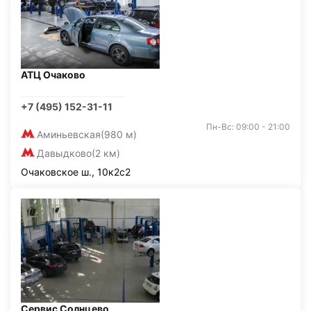
АТЦ Очаково
+7 (495) 152-31-11
Пн-Вс: 09:00 - 21:00
Аминьевская
(980 м)
Давыдково
(2 км)
Очаковское ш., 10к2с2
Сервис Солнцево