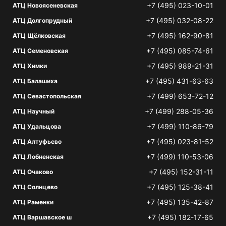
+7 (495) 023-10-01
АТЦ Новоясеневская
+7 (495) 032-08-22
АТЦ Долгопрудный
+7 (495) 162-90-81
АТЦ Щёлковская
+7 (495) 085-74-61
АТЦ Семеновская
+7 (495) 989-21-31
АТЦ Химки
+7 (495) 431-63-63
АТЦ Балашиха
+7 (499) 653-72-12
АТЦ Севастопольская
+7 (499) 288-05-36
АТЦ Научный
+7 (499) 110-86-79
АТЦ Удальцова
+7 (495) 023-81-52
АТЦ Алтуфьево
+7 (499) 110-53-06
АТЦ Лобненская
+7 (495) 152-31-11
АТЦ Очаково
+7 (495) 125-38-41
АТЦ Солнцево
+7 (495) 135-42-87
АТЦ Раменки
+7 (495) 182-17-65
АТЦ Варшавское ш