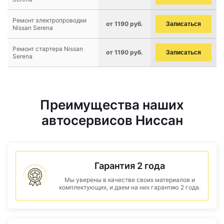
Ремонт электропроводки
от 1190 руб.
Записаться
Nissan Serena
Ремонт стартера Nissan
от 1190 руб.
Записаться
Serena
Преимущества наших
автосервисов Ниссан
Гарантия 2 года
Мы уверены в качестве своих материалов и
комплектующих, и даем на них гарантию 2 года.