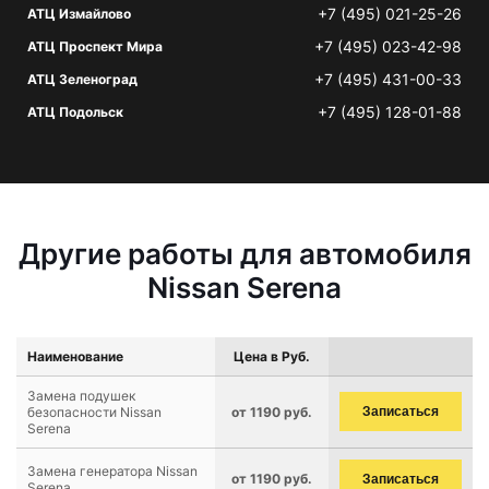
+7 (495) 021-25-26
АТЦ Измайлово
+7 (495) 023-42-98
АТЦ Проспект Мира
+7 (495) 431-00-33
АТЦ Зеленоград
+7 (495) 128-01-88
АТЦ Подольск
Другие работы для автомобиля
Nissan Serena
Наименование
Цена в Руб.
Замена подушек
безопасности Nissan
от 1190 руб.
Записаться
Serena
Замена генератора Nissan
от 1190 руб.
Записаться
Serena