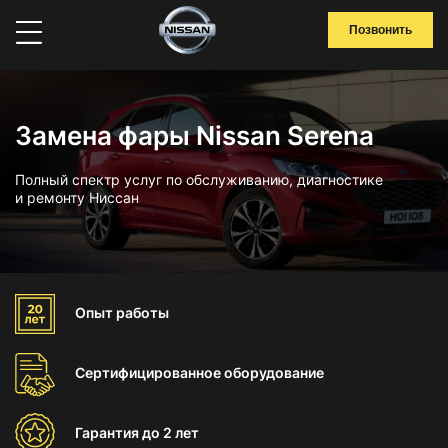
Позвонить
Замена фары Nissan Serena
Полный спектр услуг по обслуживанию, диагностике
и ремонту Ниссан
Опыт
работы
Сертифицированное
оборудование
Гарантия
до 2 лет