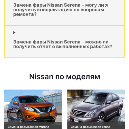
Замена фары Nissan Serena - могу ли я
получить консультацию по вопросам
ремонта?
Замена фары Nissan Serena - можно ли
получить отчет о выполненных работах?
Nissan по моделям
Замена фары Nissan Murano
Замена фары Nissan Teana