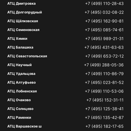
+7 (499) 110-28-43
АТЦ Дмитровка
+7 (495) 032-08-22
АТЦ Долгопрудный
+7 (495) 162-90-81
АТЦ Щёлковская
+7 (495) 085-74-61
АТЦ Семеновская
+7 (495) 989-21-31
АТЦ Химки
+7 (495) 431-63-63
АТЦ Балашиха
+7 (499) 653-72-12
АТЦ Севастопольская
+7 (499) 288-05-36
АТЦ Научный
+7 (499) 110-86-79
АТЦ Удальцова
+7 (495) 023-81-52
АТЦ Алтуфьево
+7 (499) 110-53-06
АТЦ Лобненская
+7 (495) 152-31-11
АТЦ Очаково
+7 (495) 125-38-41
АТЦ Солнцево
+7 (495) 135-42-87
АТЦ Раменки
+7 (495) 182-17-65
АТЦ Варшавское ш