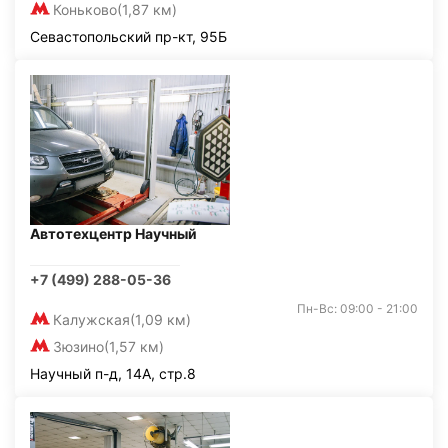
Коньково
(1,87 км)
Севастопольский пр-кт, 95Б
Автотехцентр Научный
+7 (499) 288-05-36
Пн-Вс: 09:00 - 21:00
Калужская
(1,09 км)
Зюзино
(1,57 км)
Научный п-д, 14А, стр.8