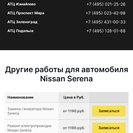
+7 (495) 021-25-26
АТЦ Измайлово
+7 (495) 023-42-98
АТЦ Проспект Мира
+7 (495) 431-00-33
АТЦ Зеленоград
+7 (495) 128-01-88
АТЦ Подольск
Другие работы для автомобиля
Nissan Serena
Наименование
Цена в Руб.
Замена генератора Nissan
от 1190 руб.
Записаться
Serena
Ремонт электропроводки
от 1190 руб.
Записаться
Nissan Serena