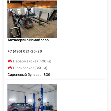
Автосервис Измайлово
+7 (495) 021-25-26
Первомайская
(400 м)
Щелковская
(350 м)
Сиреневый бульвар, 83б