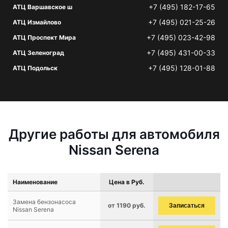
+7 (495) 182-17-65
АТЦ Варшавское ш
+7 (495) 021-25-26
АТЦ Измайлово
+7 (495) 023-42-98
АТЦ Проспект Мира
+7 (495) 431-00-33
АТЦ Зеленоград
+7 (495) 128-01-88
АТЦ Подольск
Другие работы для автомобиля
Nissan Serena
Наименование
Цена в Руб.
Замена бензонасоса
от 1190 руб.
Записаться
Nissan Serena