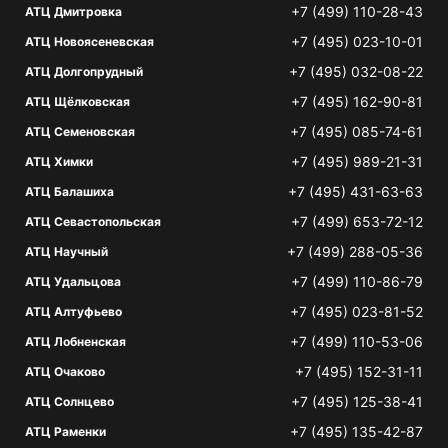
+7 (499) 110-28-43
АТЦ Дмитровка
+7 (495) 023-10-01
АТЦ Новоясеневская
+7 (495) 032-08-22
АТЦ Долгопрудный
+7 (495) 162-90-81
АТЦ Щёлковская
+7 (495) 085-74-61
АТЦ Семеновская
+7 (495) 989-21-31
АТЦ Химки
+7 (495) 431-63-63
АТЦ Балашиха
+7 (499) 653-72-12
АТЦ Севастопольская
+7 (499) 288-05-36
АТЦ Научный
+7 (499) 110-86-79
АТЦ Удальцова
+7 (495) 023-81-52
АТЦ Алтуфьево
+7 (499) 110-53-06
АТЦ Лобненская
+7 (495) 152-31-11
АТЦ Очаково
+7 (495) 125-38-41
АТЦ Солнцево
+7 (495) 135-42-87
АТЦ Раменки