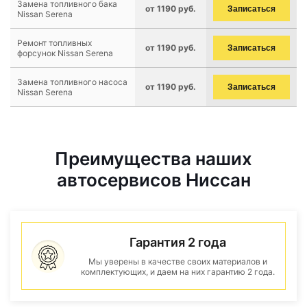
Замена топливного бака
от 1190 руб.
Записаться
Nissan Serena
Ремонт топливных
от 1190 руб.
Записаться
форсунок Nissan Serena
Замена топливного насоса
от 1190 руб.
Записаться
Nissan Serena
Преимущества наших
автосервисов Ниссан
Гарантия 2 года
Мы уверены в качестве своих материалов и
комплектующих, и даем на них гарантию 2 года.