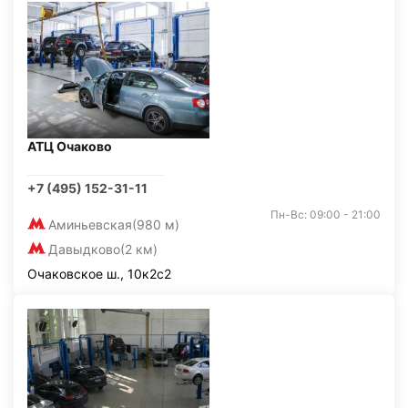
АТЦ Очаково
+7 (495) 152-31-11
Пн-Вс: 09:00 - 21:00
Аминьевская
(980 м)
Давыдково
(2 км)
Очаковское ш., 10к2с2