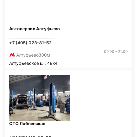
Автосервис Алтуфьево
+7 (495) 023-81-52
09:00 - 21:00
Алтуфьево
300м
Алтуфьевское ш., 48к4
СТО Лобненская