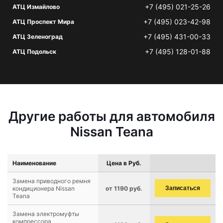
+7 (495) 021-25-26
АТЦ Измайлово
+7 (495) 023-42-98
АТЦ Проспект Мира
+7 (495) 431-00-33
АТЦ Зеленоград
+7 (495) 128-01-88
АТЦ Подольск
Другие работы для автомобиля
Nissan Teana
Наименование
Цена в Руб.
Замена приводного ремня
кондиционера Nissan
от 1190 руб.
Записаться
Teana
Замена электромуфты
компрессора