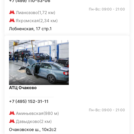
+7 (499) 110-53-06
Пн-Вс: 09:00 - 21:00
Лианозово
(1,72 км)
Яхромская
(2,34 км)
Лобненская, 17 стр.1
АТЦ Очаково
+7 (495) 152-31-11
Пн-Вс: 09:00 - 21:00
Аминьевская
(980 м)
Давыдково
(2 км)
Очаковское ш., 10к2с2