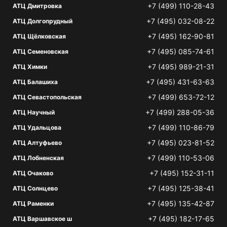
+7 (499) 110-28-43
АТЦ Дмитровка
+7 (495) 032-08-22
АТЦ Долгопрудный
+7 (495) 162-90-81
АТЦ Щёлковская
+7 (495) 085-74-61
АТЦ Семеновская
+7 (495) 989-21-31
АТЦ Химки
+7 (495) 431-63-63
АТЦ Балашиха
+7 (499) 653-72-12
АТЦ Севастопольская
+7 (499) 288-05-36
АТЦ Научный
+7 (499) 110-86-79
АТЦ Удальцова
+7 (495) 023-81-52
АТЦ Алтуфьево
+7 (499) 110-53-06
АТЦ Лобненская
+7 (495) 152-31-11
АТЦ Очаково
+7 (495) 125-38-41
АТЦ Солнцево
+7 (495) 135-42-87
АТЦ Раменки
+7 (495) 182-17-65
АТЦ Варшавское ш