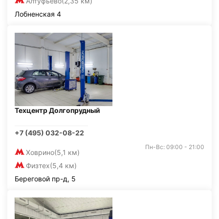
Алтуфьево
(2,35 км)
Лобненская 4
Техцентр Долгопрудный
+7 (495) 032-08-22
Пн-Вс: 09:00 - 21:00
Ховрино
(5,1 км)
Физтех
(5,4 км)
Береговой пр-д, 5