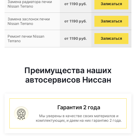
Замена радиатора печки
от 1190 руб.
Записаться
Nissan Terrano
Замена заслонок печки
от 1190 руб.
Записаться
Nissan Terrano
Ремонт печки Nissan
от 1190 руб.
Записаться
Terrano
Преимущества наших
автосервисов Ниссан
Гарантия 2 года
Мы уверены в качестве своих материалов и
комплектующих, и даем на них гарантию 2 года.