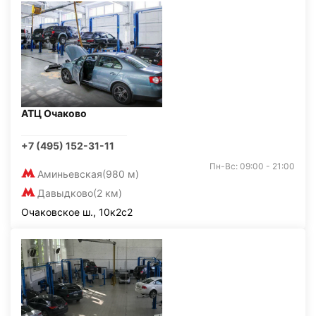
АТЦ Очаково
+7 (495) 152-31-11
Пн-Вс: 09:00 - 21:00
Аминьевская
(980 м)
Давыдково
(2 км)
Очаковское ш., 10к2с2