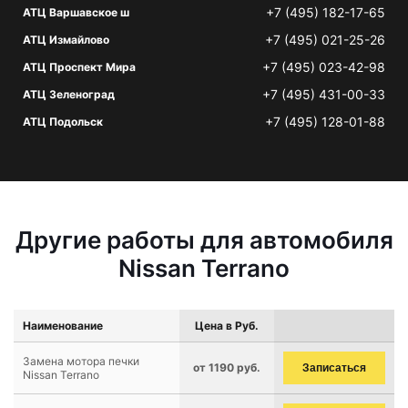
+7 (495) 182-17-65
АТЦ Варшавское ш
+7 (495) 021-25-26
АТЦ Измайлово
+7 (495) 023-42-98
АТЦ Проспект Мира
+7 (495) 431-00-33
АТЦ Зеленоград
+7 (495) 128-01-88
АТЦ Подольск
Другие работы для автомобиля
Nissan Terrano
Наименование
Цена в Руб.
Замена мотора печки
от 1190 руб.
Записаться
Nissan Terrano