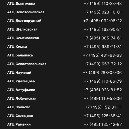
+7 (499) 110-28-43
АТЦ Дмитровка
+7 (495) 023-10-01
АТЦ Новоясеневская
+7 (495) 032-08-22
АТЦ Долгопрудный
+7 (495) 162-90-81
АТЦ Щёлковская
+7 (495) 085-74-61
АТЦ Семеновская
+7 (495) 989-21-31
АТЦ Химки
+7 (495) 431-63-63
АТЦ Балашиха
+7 (499) 653-72-12
АТЦ Севастопольская
+7 (499) 288-05-36
АТЦ Научный
+7 (499) 110-86-79
АТЦ Удальцова
+7 (495) 023-81-52
АТЦ Алтуфьево
+7 (499) 110-53-06
АТЦ Лобненская
+7 (495) 152-31-11
АТЦ Очаково
+7 (495) 125-38-41
АТЦ Солнцево
+7 (495) 135-42-87
АТЦ Раменки