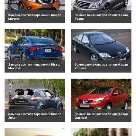
Замена вентилятора печки Nissan
Замена вентилятора печки Nissan
Murano
Teana
Замена вентилятора печки Nissan
Замена вентилятора печки Nissan
Maxima
Primera
Замена вентилятора печки Nissan
Замена вентилятора печки Nissan
Juke
Qashqai