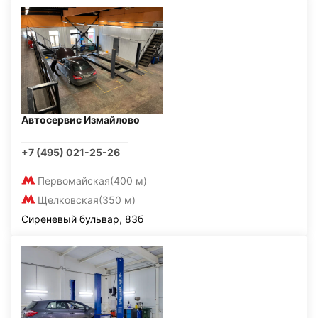
Автосервис Измайлово
+7 (495) 021-25-26
Первомайская
(400 м)
Щелковская
(350 м)
Сиреневый бульвар, 83б