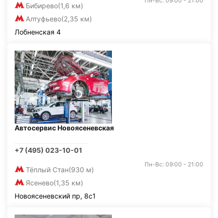
Пн-Вс: 09:00 - 21:00
Бибирево
(1,6 км)
Алтуфьево
(2,35 км)
Лобненская 4
Автосервис Новоясеневская
+7 (495) 023-10-01
Пн-Вс: 09:00 - 21:00
Тёплый Стан
(930 м)
Ясенево
(1,35 км)
Новоясеневский пр, 8с1