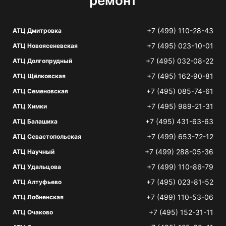
ремонт
+7 (499) 110-28-43
АТЦ Дмитровка
+7 (495) 023-10-01
АТЦ Новоясеневская
+7 (495) 032-08-22
АТЦ Долгопрудный
+7 (495) 162-90-81
АТЦ Щёлковская
+7 (495) 085-74-61
АТЦ Семеновская
+7 (495) 989-21-31
АТЦ Химки
+7 (495) 431-63-63
АТЦ Балашиха
+7 (499) 653-72-12
АТЦ Севастопольская
+7 (499) 288-05-36
АТЦ Научный
+7 (499) 110-86-79
АТЦ Удальцова
+7 (495) 023-81-52
АТЦ Алтуфьево
+7 (499) 110-53-06
АТЦ Лобненская
+7 (495) 152-31-11
АТЦ Очаково