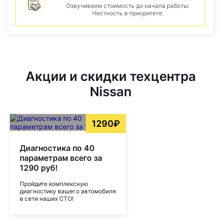
Озвучиваем стоимость до начала работы.
Честность в приоритете.
Акции и скидки техцентра
Nissan
1290₽
Диагностика по 40
параметрам всего за
1290 руб!
Пройдите комплексную
диагностику вашего автомобиля
в сети наших СТО!