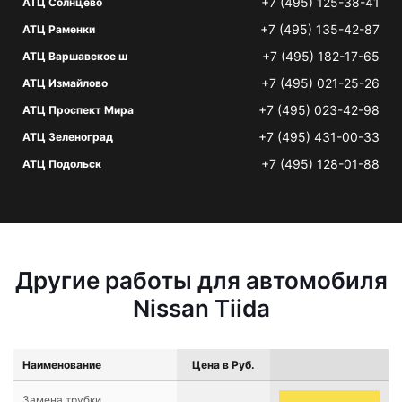
+7 (495) 125-38-41
АТЦ Солнцево
+7 (495) 135-42-87
АТЦ Раменки
+7 (495) 182-17-65
АТЦ Варшавское ш
+7 (495) 021-25-26
АТЦ Измайлово
+7 (495) 023-42-98
АТЦ Проспект Мира
+7 (495) 431-00-33
АТЦ Зеленоград
+7 (495) 128-01-88
АТЦ Подольск
Другие работы для автомобиля
Nissan Tiida
Наименование
Цена в Руб.
Замена трубки