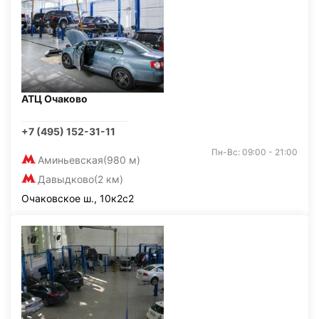
АТЦ Очаково
+7 (495) 152-31-11
Пн-Вс: 09:00 - 21:00
Аминьевская
(980 м)
Давыдково
(2 км)
Очаковское ш., 10к2с2