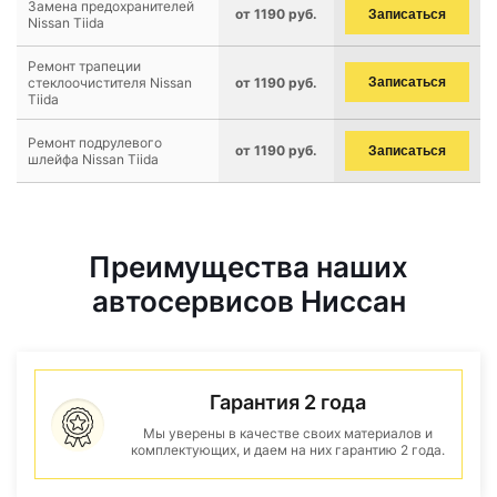
Замена предохранителей
от 1190 руб.
Записаться
Nissan Tiida
Ремонт трапеции
стеклоочистителя Nissan
от 1190 руб.
Записаться
Tiida
Ремонт подрулевого
от 1190 руб.
Записаться
шлейфа Nissan Tiida
Преимущества наших
автосервисов Ниссан
Гарантия 2 года
Мы уверены в качестве своих материалов и
комплектующих, и даем на них гарантию 2 года.