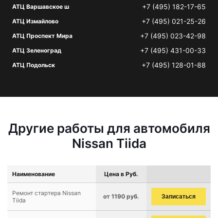
+7 (495) 182-17-65
АТЦ Варшавское ш
+7 (495) 021-25-26
АТЦ Измайлово
+7 (495) 023-42-98
АТЦ Проспект Мира
+7 (495) 431-00-33
АТЦ Зеленоград
+7 (495) 128-01-88
АТЦ Подольск
Другие работы для автомобиля
Nissan Tiida
Наименование
Цена в Руб.
Ремонт стартера Nissan
от 1190 руб.
Записаться
Tiida