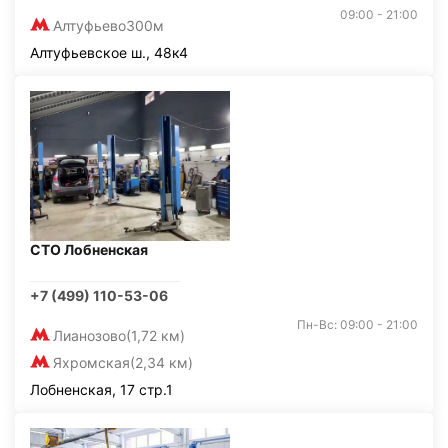
09:00 - 21:00
Алтуфьево
300м
Алтуфьевское ш., 48к4
СТО Лобненская
+7 (499) 110-53-06
Пн-Вс: 09:00 - 21:00
Лианозово
(1,72 км)
Яхромская
(2,34 км)
Лобненская, 17 стр.1