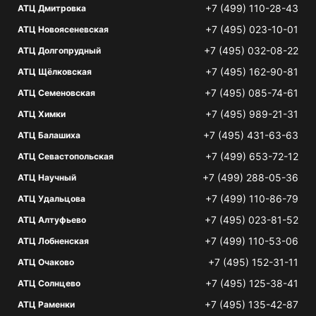
+7 (499) 110-28-43
АТЦ Дмитровка
+7 (495) 023-10-01
АТЦ Новоясеневская
+7 (495) 032-08-22
АТЦ Долгопрудный
+7 (495) 162-90-81
АТЦ Щёлковская
+7 (495) 085-74-61
АТЦ Семеновская
+7 (495) 989-21-31
АТЦ Химки
+7 (495) 431-63-63
АТЦ Балашиха
+7 (499) 653-72-12
АТЦ Севастопольская
+7 (499) 288-05-36
АТЦ Научный
+7 (499) 110-86-79
АТЦ Удальцова
+7 (495) 023-81-52
АТЦ Алтуфьево
+7 (499) 110-53-06
АТЦ Лобненская
+7 (495) 152-31-11
АТЦ Очаково
+7 (495) 125-38-41
АТЦ Солнцево
+7 (495) 135-42-87
АТЦ Раменки