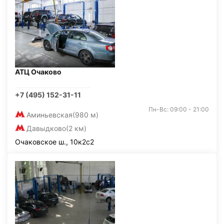
АТЦ Очаково
+7 (495) 152-31-11
Пн-Вс: 09:00 - 21:00
Аминьевская
(980 м)
Давыдково
(2 км)
Очаковское ш., 10к2с2