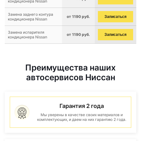
кондиционера Nissan
Замена заднего контура
от 1190 руб.
Записаться
кондиционера Nissan
Замена испарителя
от 1190 руб.
Записаться
кондиционера Nissan
Преимущества наших
автосервисов Ниссан
Гарантия 2 года
Мы уверены в качестве своих материалов и
комплектующих, и даем на них гарантию 2 года.