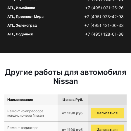
+7 (495) 021-25-26
АТЦ Измайлово
+7 (495) 023-42-98
АТЦ Проспект Мира
+7 (495) 431-00-33
АТЦ Зеленоград
+7 (495) 128-01-88
АТЦ Подольск
Другие работы для автомобиля
Nissan
Наименование
Цена в Руб.
Ремонт компрессора
от 1190 руб.
Записаться
кондиционера Nissan
Ремонт радиатора
от 1190 руб.
Записаться