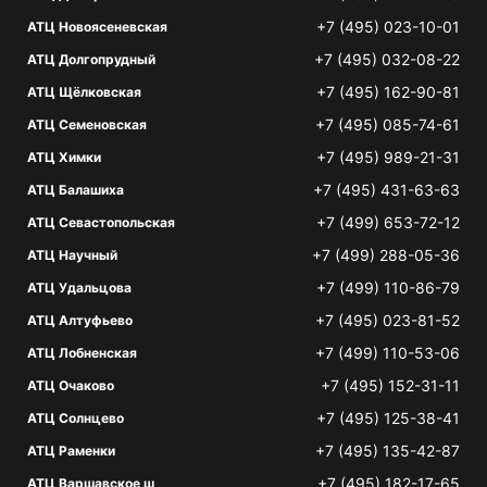
+7 (495) 023-10-01
АТЦ Новоясеневская
+7 (495) 032-08-22
АТЦ Долгопрудный
+7 (495) 162-90-81
АТЦ Щёлковская
+7 (495) 085-74-61
АТЦ Семеновская
+7 (495) 989-21-31
АТЦ Химки
+7 (495) 431-63-63
АТЦ Балашиха
+7 (499) 653-72-12
АТЦ Севастопольская
+7 (499) 288-05-36
АТЦ Научный
+7 (499) 110-86-79
АТЦ Удальцова
+7 (495) 023-81-52
АТЦ Алтуфьево
+7 (499) 110-53-06
АТЦ Лобненская
+7 (495) 152-31-11
АТЦ Очаково
+7 (495) 125-38-41
АТЦ Солнцево
+7 (495) 135-42-87
АТЦ Раменки
+7 (495) 182-17-65
АТЦ Варшавское ш