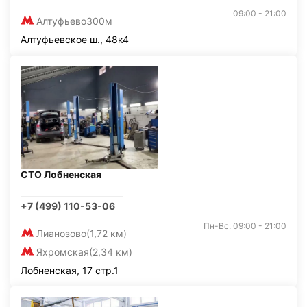
09:00 - 21:00
Алтуфьево
300м
Алтуфьевское ш., 48к4
СТО Лобненская
+7 (499) 110-53-06
Пн-Вс: 09:00 - 21:00
Лианозово
(1,72 км)
Яхромская
(2,34 км)
Лобненская, 17 стр.1