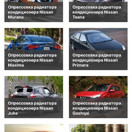
Опрессовка радиатора
Опрессовка радиатора
кондиционера Nissan
кондиционера Nissan
Murano
Teana
Опрессовка радиатора
Опрессовка радиатора
кондиционера Nissan
кондиционера Nissan
Maxima
Primera
Опрессовка радиатора
Опрессовка радиатора
кондиционера Nissan
кондиционера Nissan
Juke
Qashqai