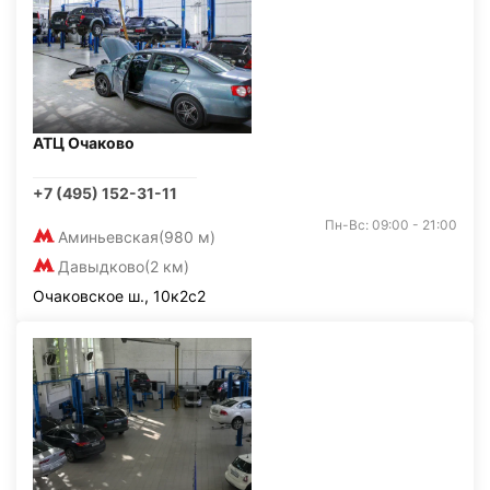
АТЦ Очаково
+7 (495) 152-31-11
Пн-Вс: 09:00 - 21:00
Аминьевская
(980 м)
Давыдково
(2 км)
Очаковское ш., 10к2с2