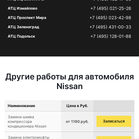
+7 (495) 021-25-26
АТЦ Измайлово
+7 (495) 023-42-98
АТЦ Проспект Мира
+7 (495) 431-00-33
АТЦ Зеленоград
+7 (495) 128-01-88
АТЦ Подольск
Другие работы для автомобиля
Nissan
Наименование
Цена в Руб.
Замена шкива
компрессора
от 1190 руб.
Записаться
кондиционера Nissan
Замена электромуфты