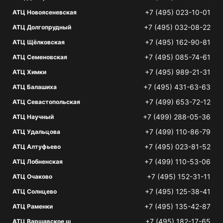
+7 (495) 023-10-01
АТЦ Новоясеневская
+7 (495) 032-08-22
АТЦ Долгопрудный
+7 (495) 162-90-81
АТЦ Щёлковская
+7 (495) 085-74-61
АТЦ Семеновская
+7 (495) 989-21-31
АТЦ Химки
+7 (495) 431-63-63
АТЦ Балашиха
+7 (499) 653-72-12
АТЦ Севастопольская
+7 (499) 288-05-36
АТЦ Научный
+7 (499) 110-86-79
АТЦ Удальцова
+7 (495) 023-81-52
АТЦ Алтуфьево
+7 (499) 110-53-06
АТЦ Лобненская
+7 (495) 152-31-11
АТЦ Очаково
+7 (495) 125-38-41
АТЦ Солнцево
+7 (495) 135-42-87
АТЦ Раменки
+7 (495) 182-17-65
АТЦ Варшавское ш