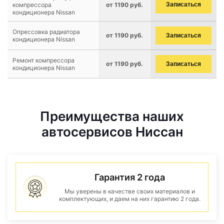
компрессора
от 1190 руб.
Записаться
кондиционера Nissan
Опрессовка радиатора
от 1190 руб.
Записаться
кондиционера Nissan
Ремонт компрессора
от 1190 руб.
Записаться
кондиционера Nissan
Преимущества наших
автосервисов Ниссан
Гарантия 2 года
Мы уверены в качестве своих материалов и
комплектующих, и даем на них гарантию 2 года.