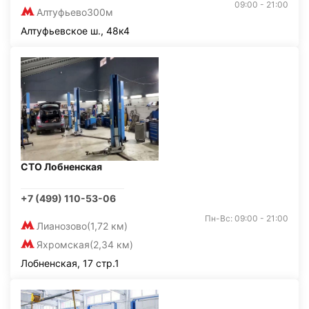
09:00 - 21:00
Алтуфьево
300м
Алтуфьевское ш., 48к4
СТО Лобненская
+7 (499) 110-53-06
Пн-Вс: 09:00 - 21:00
Лианозово
(1,72 км)
Яхромская
(2,34 км)
Лобненская, 17 стр.1