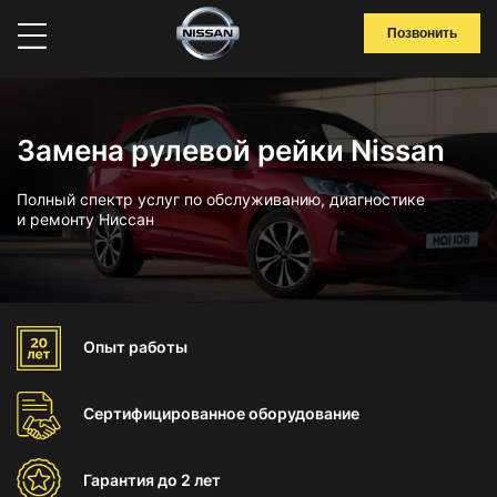
Позвонить
Замена рулевой рейки Nissan
Полный спектр услуг по обслуживанию, диагностике
и ремонту Ниссан
Опыт
работы
Сертифицированное
оборудование
Гарантия
до 2 лет