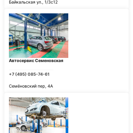
Байкальская ул., 1/3с12
Автосервис Семеновская
+7 (495) 085-74-61
Семёновский пер, 4А