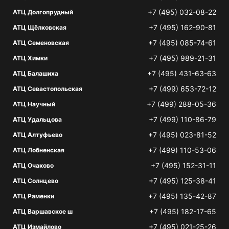
+7 (495) 032-08-22
АТЦ Долгопрудный
+7 (495) 162-90-81
АТЦ Щёлковская
+7 (495) 085-74-61
АТЦ Семеновская
+7 (495) 989-21-31
АТЦ Химки
+7 (495) 431-63-63
АТЦ Балашиха
+7 (499) 653-72-12
АТЦ Севастопольская
+7 (499) 288-05-36
АТЦ Научный
+7 (499) 110-86-79
АТЦ Удальцова
+7 (495) 023-81-52
АТЦ Алтуфьево
+7 (499) 110-53-06
АТЦ Лобненская
+7 (495) 152-31-11
АТЦ Очаково
+7 (495) 125-38-41
АТЦ Солнцево
+7 (495) 135-42-87
АТЦ Раменки
+7 (495) 182-17-65
АТЦ Варшавское ш
+7 (495) 021-25-26
АТЦ Измайлово