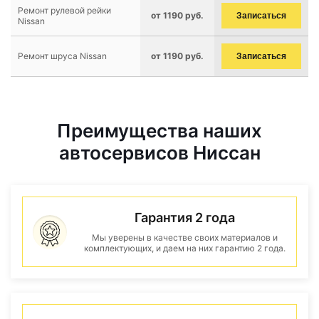
Ремонт рулевой рейки
от 1190 руб.
Записаться
Nissan
Ремонт шруса Nissan
от 1190 руб.
Записаться
Преимущества наших
автосервисов Ниссан
Гарантия 2 года
Мы уверены в качестве своих материалов и
комплектующих, и даем на них гарантию 2 года.