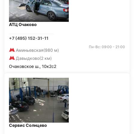
АТЦ Очаково
+7 (495) 152-31-11
Пн-Вс: 09:00 - 21:00
Аминьевская
(980 м)
Давыдково
(2 км)
Очаковское ш., 10к2с2
Сервис Солнцево