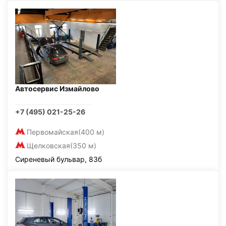
Автосервис Измайлово
+7 (495) 021-25-26
Первомайская
(400 м)
Щелковская
(350 м)
Сиреневый бульвар, 83б