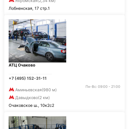
Яхромская
(2,34 км)
Лобненская, 17 стр.1
АТЦ Очаково
+7 (495) 152-31-11
Пн-Вс: 09:00 - 21:00
Аминьевская
(980 м)
Давыдково
(2 км)
Очаковское ш., 10к2с2