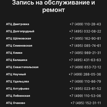
Запись на обслуживание и
ремонт
+7 (499) 110-28-43
АТЦ Дмитровка
+7 (495) 032-08-22
АТЦ Долгопрудный
+7 (495) 162-90-81
АТЦ Щёлковская
+7 (495) 085-74-61
АТЦ Семеновская
+7 (495) 989-21-31
АТЦ Химки
+7 (495) 431-63-63
АТЦ Балашиха
+7 (499) 653-72-12
АТЦ Севастопольская
+7 (499) 288-05-36
АТЦ Научный
+7 (499) 110-86-79
АТЦ Удальцова
+7 (495) 023-81-52
АТЦ Алтуфьево
+7 (499) 110-53-06
АТЦ Лобненская
+7 (495) 152-31-11
АТЦ Очаково