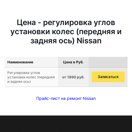
Цена - регулировка углов
установки колес (передняя и
задняя ось) Nissan
Наименование
Цена в Руб.
Регулировка углов
установки колес (передняя
от 1890 руб.
Записаться
и задняя ось)
Прайс-лист на ремонт Nissan