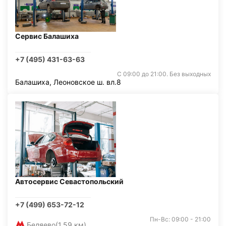
Сервис Балашиха
+7 (495) 431-63-63
С 09:00 до 21:00. Без выходных
Балашиха, Леоновское ш. вл.8
Автосервис Севастопольский
+7 (499) 653-72-12
Пн-Вс: 09:00 - 21:00
Беляево
(1,59 км)