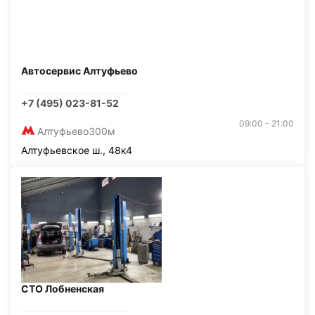
Автосервис Алтуфьево
+7 (495) 023-81-52
09:00 - 21:00
Алтуфьево
300м
Алтуфьевское ш., 48к4
СТО Лобненская