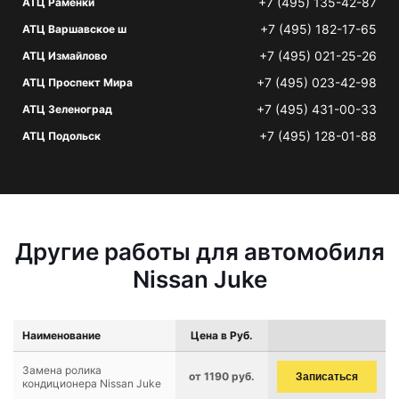
+7 (495) 135-42-87
АТЦ Раменки
+7 (495) 182-17-65
АТЦ Варшавское ш
+7 (495) 021-25-26
АТЦ Измайлово
+7 (495) 023-42-98
АТЦ Проспект Мира
+7 (495) 431-00-33
АТЦ Зеленоград
+7 (495) 128-01-88
АТЦ Подольск
Другие работы для автомобиля
Nissan Juke
Наименование
Цена в Руб.
Замена ролика
от 1190 руб.
Записаться
кондиционера Nissan Juke