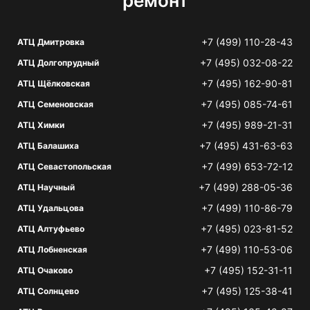
ремонт
+7 (499) 110-28-43
АТЦ Дмитровка
+7 (495) 032-08-22
АТЦ Долгопрудный
+7 (495) 162-90-81
АТЦ Щёлковская
+7 (495) 085-74-61
АТЦ Семеновская
+7 (495) 989-21-31
АТЦ Химки
+7 (495) 431-63-63
АТЦ Балашиха
+7 (499) 653-72-12
АТЦ Севастопольская
+7 (499) 288-05-36
АТЦ Научный
+7 (499) 110-86-79
АТЦ Удальцова
+7 (495) 023-81-52
АТЦ Алтуфьево
+7 (499) 110-53-06
АТЦ Лобненская
+7 (495) 152-31-11
АТЦ Очаково
+7 (495) 125-38-41
АТЦ Солнцево