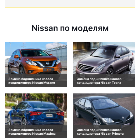
Nissan по моделям
Замена подшипника насоса
Замена подшипника насоса
кондиционера Nissan Murano
кондиционера Nissan Teana
Замена подшипника насоса
Замена подшипника насоса
кондиционера Nissan Maxima
кондиционера Nissan Primera