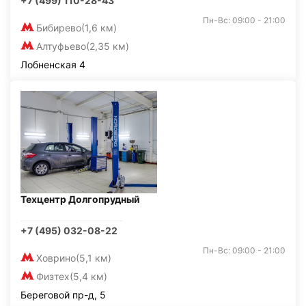
+7 (499) 110-28-43
Пн-Вс: 09:00 - 21:00
Бибирево
(1,6 км)
Алтуфьево
(2,35 км)
Лобненская 4
Техцентр Долгопрудный
+7 (495) 032-08-22
Пн-Вс: 09:00 - 21:00
Ховрино
(5,1 км)
Физтех
(5,4 км)
Береговой пр-д, 5