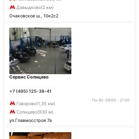
Давыдково
(2 км)
Очаковское ш., 10к2с2
Сервис Солнцево
+7 (495) 125-38-41
Пн-Вс: 09:00 - 21:00
Говорово
(1,35 км)
Солнцево
(930 м)
ул.Главмосстроя 7а