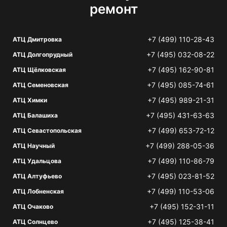
ремонт
+7 (499) 110-28-43
АТЦ Дмитровка
+7 (495) 032-08-22
АТЦ Долгопрудный
+7 (495) 162-90-81
АТЦ Щёлковская
+7 (495) 085-74-61
АТЦ Семеновская
+7 (495) 989-21-31
АТЦ Химки
+7 (495) 431-63-63
АТЦ Балашиха
+7 (499) 653-72-12
АТЦ Севастопольская
+7 (499) 288-05-36
АТЦ Научный
+7 (499) 110-86-79
АТЦ Удальцова
+7 (495) 023-81-52
АТЦ Алтуфьево
+7 (499) 110-53-06
АТЦ Лобненская
+7 (495) 152-31-11
АТЦ Очаково
+7 (495) 125-38-41
АТЦ Солнцево