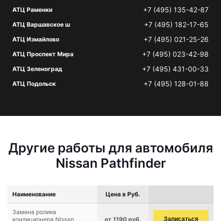
+7 (495) 135-42-87
АТЦ Раменки
+7 (495) 182-17-65
АТЦ Варшавское ш
+7 (495) 021-25-26
АТЦ Измайлово
+7 (495) 023-42-98
АТЦ Проспект Мира
+7 (495) 431-00-33
АТЦ Зеленоград
+7 (495) 128-01-88
АТЦ Подольск
Другие работы для автомобиля
Nissan Pathfinder
Наименование
Цена в Руб.
Замена ролика
кондиционера Nissan
от 1190 руб.
Записаться